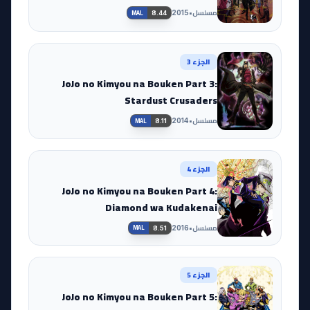
مسلسل
•
2015
8.44
MAL
الجزء 3
JoJo no Kimyou na Bouken Part 3:
Stardust Crusaders
مسلسل
•
2014
8.11
MAL
الجزء 4
JoJo no Kimyou na Bouken Part 4:
Diamond wa Kudakenai
مسلسل
•
2016
8.51
MAL
الجزء 5
JoJo no Kimyou na Bouken Part 5: