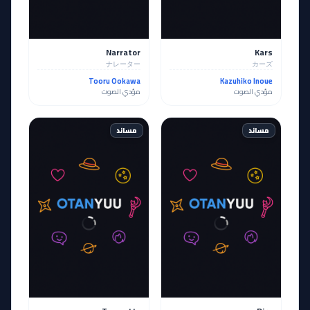
Narrator
Kars
ナレーター
カーズ
Tooru Ookawa
Kazuhiko Inoue
مؤدي الصوت
مؤدي الصوت
مساند
مساند