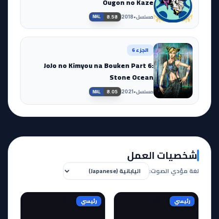
Ougon no Kaze
مسلسل
•
2018
8.58
MAL
الجزء 6
JoJo no Kimyou na Bouken Part 6:
Stone Ocean
مسلسل
•
2021
8.05
MAL
شخصيات العمل
لغة مؤدي الصوت:
رئيسي
رئيسي