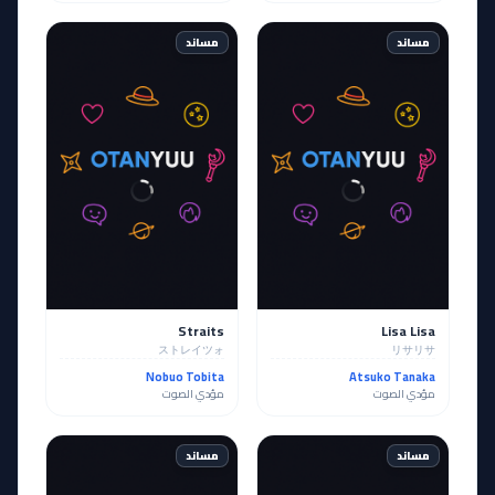
مساند
مساند
Straits
Lisa Lisa
ストレイツォ
リサリサ
Nobuo Tobita
Atsuko Tanaka
مؤدي الصوت
مؤدي الصوت
مساند
مساند