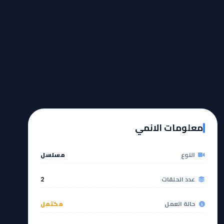
معلومات الانمي
النوع
مسلسل
عدد الحلقات
2
حالة العمل
مكتمل