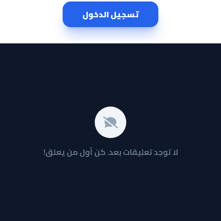
تسجيل الدخول
لا توجد تعليقات بعد. كن أول من يعلق!