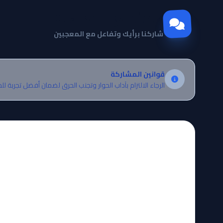
مجتمع Otanyuu
شاركنا برأيك وتفاعل مع المعجبين
قوانين المشاركة
الرجاء الالتزام بآداب الحوار وتجنب الحرق لضمان أفضل تجربة لل