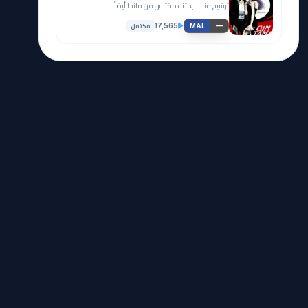
ترشيح مناسب لأنه مقتبس من مانجا أيضاً.
مكتمل
17,565
—
MAL