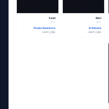
Sami
Neri
サミ
ネリ
Hisako Kanemoto
Ai Kakuma
مؤدي الصوت
مؤدي الصوت