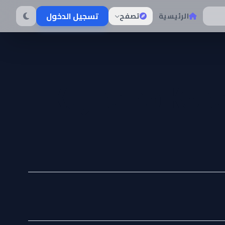
تسجيل الدخول
الرئيسية
تصفح
Kujira no Kor