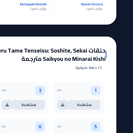
Katsuyuki Konishi
Naomi Oozora
مؤدي الصوت
مؤدي الصوت
حلقات  Tame Tenseisu: Soshite, Sekai
Saikyou no Minarai Kishi مترجمة
12 حلقة متوفرة
EP
EP
2
1
مشاهدة
مشاهدة
EP
EP
6
5