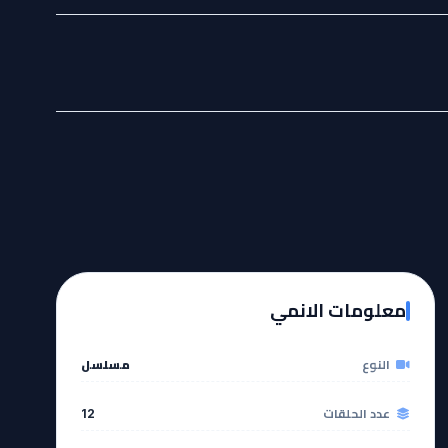
معلومات الانمي
النوع
مسلسل
عدد الحلقات
12