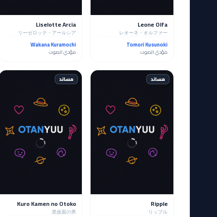
Liselotte Arcia
Leone Olfa
リーゼロッテ・アールシア
レオーネ・オルファー
Wakana Kuramochi
Tomori Kusunoki
مؤدي الصوت
مؤدي الصوت
مساند
مساند
Kuro Kamen no Otoko
Ripple
黒仮面の男
リップル