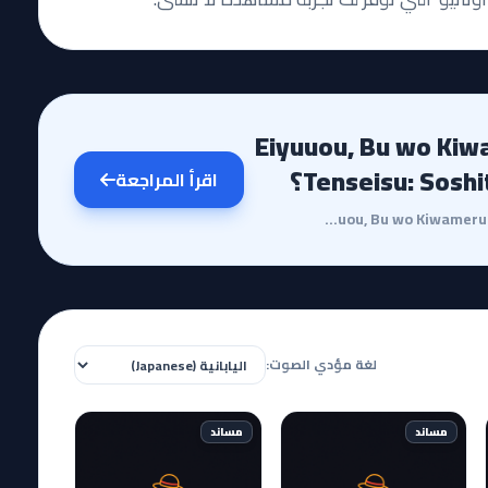
 Eiyuuou, Bu wo Kiwameru Tame
Tenseisu: Soshi؟
اقرأ المراجعة
مقدمة وقصة الأنميتعتبر مراجعة أنمي 'Eiyuuou, Bu wo Kiwameru Tame Tenseisu' رحلة استثنائية في عالم ال...
لغة مؤدي الصوت:
مساند
مساند