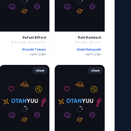
Rafael Bilford
Rahl Rambach
ラファエル・ビルフォード
ラーアル・ランバー
Atsushi Tamaru
Chiaki Kobayashi
مؤدي الصوت
مؤدي الصوت
مساند
مساند