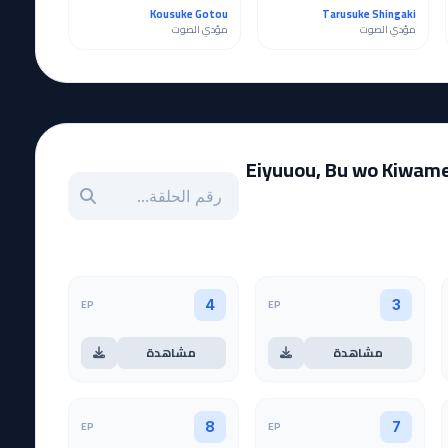
Kousuke Gotou
Tarusuke Shingaki
مؤدي الصوت
مؤدي الصوت
Eiyuuou, Bu wo Kiwameru
بحث عن حلقة بالرقم
EP
EP
4
3
مشاهدة
مشاهدة
EP
EP
8
7