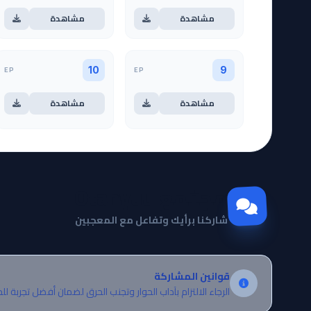
مشاهدة
مشاهدة
EP
EP
10
9
مشاهدة
مشاهدة
مجتمع Otanyuu
شاركنا برأيك وتفاعل مع المعجبين
قوانين المشاركة
الرجاء الالتزام بآداب الحوار وتجنب الحرق لضمان أفضل تجربة لل