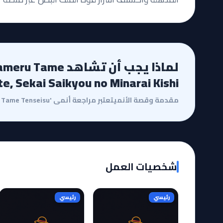
لماذا يجب أن تشاهد
te, Sekai Saikyou no Minarai Kishi
شخصيات العمل
رئيسي
رئيسي