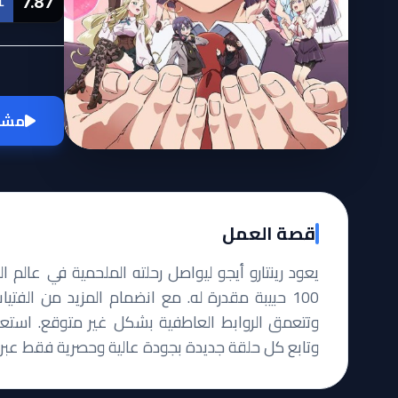
7.87
L
مشاه
قصة العمل
يعود رينتارو أيجو ليواصل رحلته الملحمية في عالم 
100 حبيبة مقدرة له. مع انضمام المزيد من الفتيا
وتتعمق الروابط العاطفية بشكل غير متوقع. استعد 
وتابع كل حلقة جديدة بجودة عالية وحصرية فقط عبر م