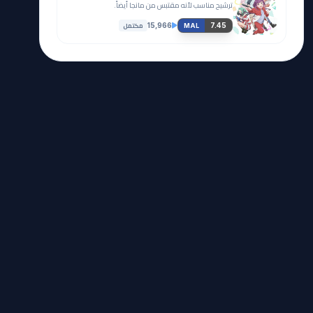
ترشيح مناسب لأنه مقتبس من مانجا أيضاً.
مكتمل
15,966
7.45
MAL