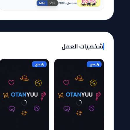
مسلسل
•
7.16
2001
MAL
شخصيات العمل
رئيسي
رئيسي