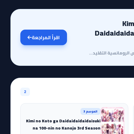
Kimi no
Daidaidaida
اقرأ المراجعة
مقدمة وقصة الأنميفي عالم الأنمي الذي يفيض بالقصص الرومانسية التقليدية، يأتي الموسم الثاني من Kimi no...
2
الموسم 3
Kimi no Koto ga Daidaidaidaidaisuki
na 100-nin no Kanojo 3rd Season