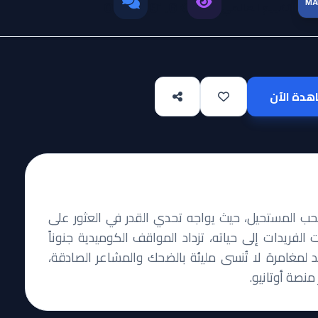
MA
التقييم العالمي
0
91.6K
دة الآن
الحب المستحيل، حيث يواجه تحدي القدر في العثور على
ت الفريدات إلى حياته، تزداد المواقف الكوميدية جنوناً
لمغامرة لا تُنسى مليئة بالضحك والمشاعر الصادقة،
نصة أوتانيو.