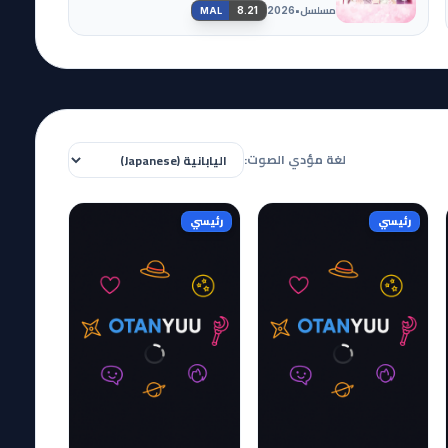
مسلسل
•
8.21
2026
MAL
لغة مؤدي الصوت:
رئيسي
رئيسي