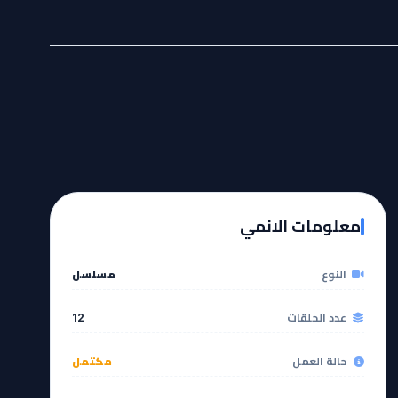
معلومات الانمي
النوع
مسلسل
عدد الحلقات
12
حالة العمل
مكتمل