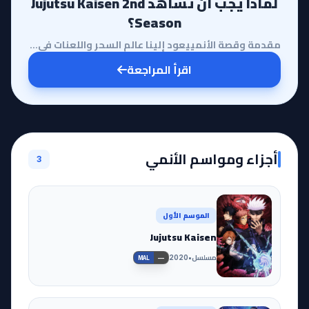
لماذا يجب أن تشاهد Jujutsu Kaisen 2nd
Season؟
مقدمة وقصة الأنمييعود إلينا عالم السحر واللعنات في تجربة استثنائية مع الموسم الثاني من Jujutsu Kaise...
اقرأ المراجعة
أجزاء ومواسم الأنمي
3
الموسم الأول
Jujutsu Kaisen
مسلسل
•
2020
—
MAL