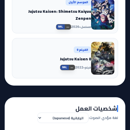
الموسم الأول
Jujutsu Kaisen: Shimetsu Kaiyuu
Zenpen
مسلسل
•
2026
—
MAL
الفيلم 0
Jujutsu Kaisen 0
فيلم
•
2022
—
MAL
شخصيات العمل
لغة مؤدي الصوت: