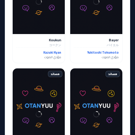
Koukun
Bayer
コークン
バイエル
Kazuki Kyan
Yukitoshi Tokumoto
مؤدي الصوت
مؤدي الصوت
مساند
مساند