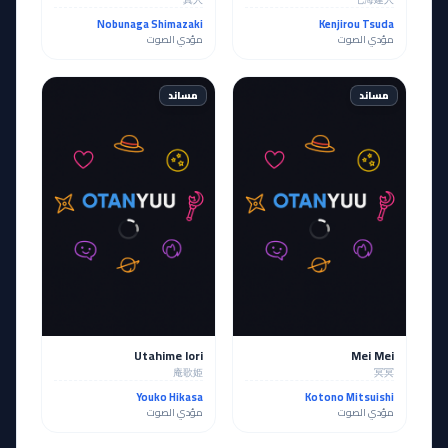
Nobunaga Shimazaki
Kenjirou Tsuda
مؤدي الصوت
مؤدي الصوت
مساند
مساند
Utahime Iori
Mei Mei
庵歌姫
冥冥
Youko Hikasa
Kotono Mitsuishi
مؤدي الصوت
مؤدي الصوت