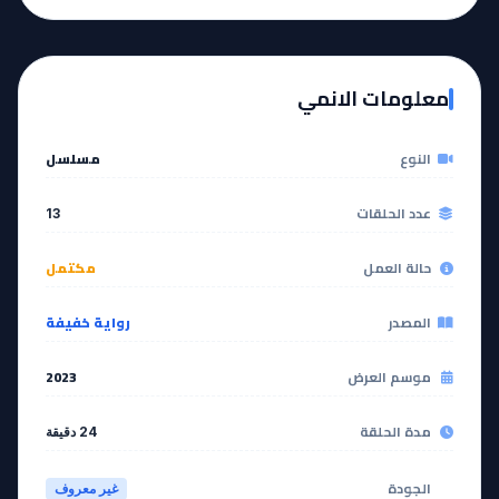
EP
EP
12
11
معلومات الانمي
مشاهدة
مشاهدة
النوع
مسلسل
آخر حلقة 🔥
EP
13
عدد الحلقات
13
مشاهدة
حالة العمل
مكتمل
المصدر
رواية خفيفة
موسم العرض
2023
مدة الحلقة
24 دقيقة
الجودة
غير معروف