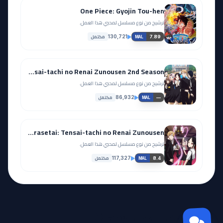
One Piece: Gyojin Tou-hen
ترشيح من نوع مسلسل لمحبي هذا العمل.
مكتمل
130,721
7.89
MAL
Kaguya-sama wa Kokurasetai?: Tensai-tachi no Renai Zunousen 2nd Season
ترشيح من نوع مسلسل لمحبي هذا العمل.
مكتمل
86,932
—
MAL
Kaguya-sama wa Kokurasetai: Tensai-tachi no Renai Zunousen
ترشيح من نوع مسلسل لمحبي هذا العمل.
مكتمل
117,327
8.4
MAL
مجتمع Otanyuu