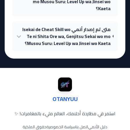
mo Musou Suru: Level Up wa Jinsei wo
Kaeta؟
متى تم إصدار أنمي Isekai de Cheat Skill wo
Te ni Shita Ore wa, Genjitsu Sekai wo mo
Musou Suru: Level Up wa Jinsei wo Kaeta؟
OTANYUU
استمر في مطاردة أحلامك، العالم مليء بالمغامرات! ✨
دليل الأنمي
اتصل بنا
سياسة الخصوصية
حقوق الملكية