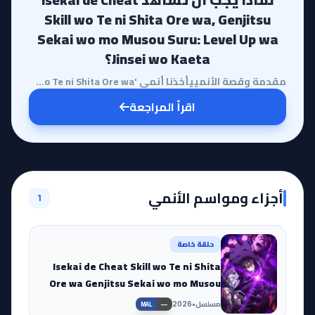
Skill wo Te ni Shita Ore wa, Genjitsu
Sekai wo mo Musou Suru: Level Up wa
Jinsei wo Kaeta؟
مقدمة وقصة الأنمييأخذنا أنمي 'Isekai de Cheat Skill wo Te ni Shita Ore wa' في رحلة خيالية تتجاوز الم...
اقرأ المراجعة
أجزاء ومواسم الأنمي
1
حلقة خاصة
Isekai de Cheat Skill wo Te ni Shita
Ore wa Genjitsu Sekai wo mo Musou
Suru: Level Up wa Jinsei wo Kaeta (TV
مسلسل
•
2026
—
MAL