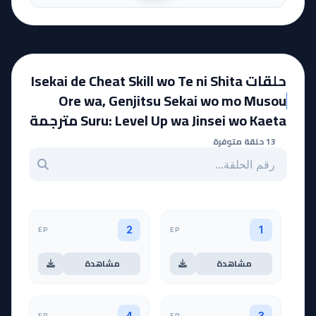
Special)
حلقات Isekai de Cheat Skill wo Te ni Shita
Ore wa, Genjitsu Sekai wo mo Musou
Suru: Level Up wa Jinsei wo Kaeta مترجمة
13 حلقة متوفرة
بحث عن حلقة بالرقم
EP
EP
2
1
مشاهدة
مشاهدة
EP
EP
4
3