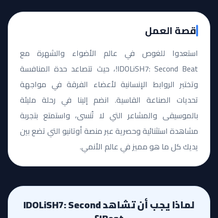
قصة العمل
استعدوا للغوص في عالم الأضواء والشهرة مع
IDOLiSH7: Second Beat!، حيث تتصاعد حدة المنافسة
وتختبر الروابط الإنسانية لأعضاء الفرقة في مواجهة
تحديات الصناعة القاسية. انضم إلينا في رحلة مليئة
بالموسيقى والمشاعر التي لا تُنسى، واستمتع بتجربة
مشاهدة استثنائية وحصرية عبر منصة أوتانيو التي تضع بين
يديك كل ما هو مميز في عالم الأنمي.
لماذا يجب أن تشاهد IDOLiSH7: Second