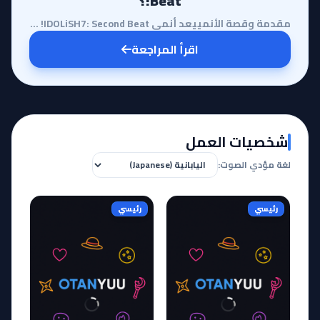
Beat!؟
مقدمة وقصة الأنمييعد أنمي IDOLiSH7: Second Beat! استكمالاً ملحمياً لرحلة صعود فرقة الأيدولز الصاعدة ...
اقرأ المراجعة
شخصيات العمل
لغة مؤدي الصوت:
رئيسي
رئيسي