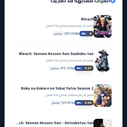
أنميات مشابهة قد تعجبك
Bleach
ترشيح من نوع مسلسل لمحبي هذا العمل.
مكتمل
1,187,508
8
MAL
Bleach: Sennen Kessen-hen Soukoku-tan
ترشيح من نوع مسلسل لمحبي هذا العمل.
مكتمل
413,335
8.67
MAL
Boku no Kokoro no Yabai Yatsu Season 2
ترشيح من نوع مسلسل لمحبي هذا العمل.
مكتمل
125,107
8.68
MAL
Bleach: Sennen Kessen-hen - Ketsubetsu-tan