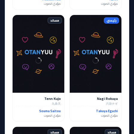
مؤدي الصوت
مؤدي الصوت
رئيسي
مساند
Tenn Kujo
Nagi Rokuya
九条天
六弥ナギ
Souma Saitou
Takuya Eguchi
مؤدي الصوت
مؤدي الصوت
مساند
مساند