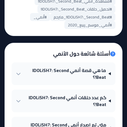
#مشاهدة_أنمي_IDOLiSH7:_Second_Beat!
#تحميل_حلقات_IDOLiSH7:_Second_Beat!
#IDOLiSH7:_Second_Beat!_مترجم
#أنمي_
#أنمي_موسم_ربيع_2020
أسئلة شائعة حول الأنمي
ما هي قصة أنمي IDOLiSH7: Second
Beat!؟
كم عدد حلقات أنمي IDOLiSH7: Second
Beat!؟
متى تم إصدار أنمي IDOLiSH7: Second