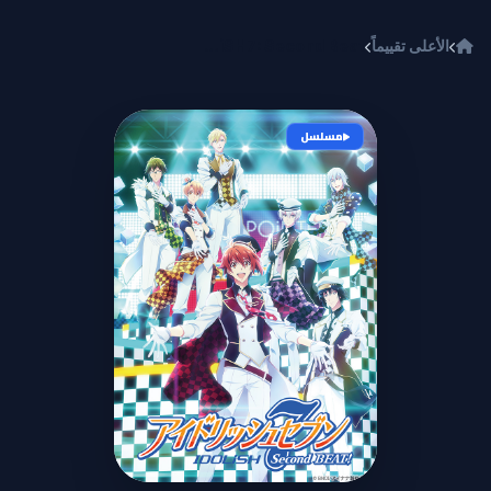
خطي إلى المحتوى
الأعلى تقييماً
IDOLiSH7: Second Beat!
مسلسل