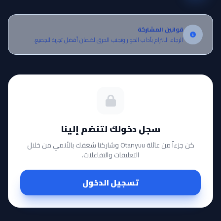
قوانين المشاركة
الرجاء الالتزام بآداب الحوار وتجنب الحرق لضمان أفضل تجربة للجميع.
سجل دخولك لتنضم إلينا
كن جزءاً من عائلة Otanyuu وشاركنا شغفك بالأنمي من خلال
التعليقات والتفاعلات.
تسجيل الدخول