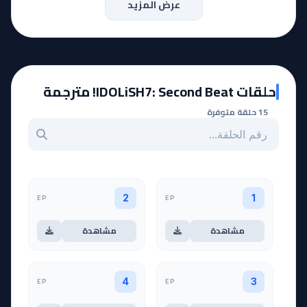
عرض المزيد
حلقات IDOLiSH7: Second Beat! مترجمة
15 حلقة متوفرة
بحث عن حلقة بالرقم
EP
EP
2
1
مشاهدة
مشاهدة
EP
EP
4
3