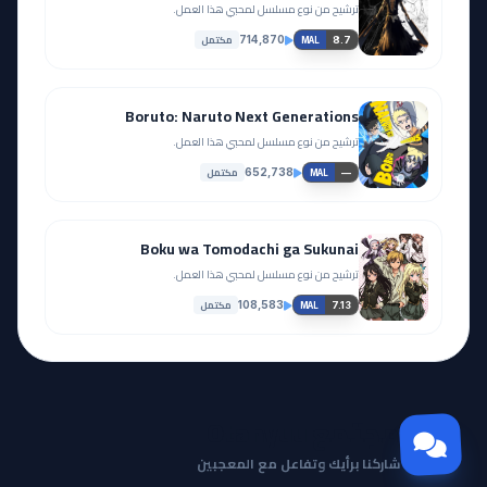
ترشيح من نوع مسلسل لمحبي هذا العمل.
مكتمل
714,870
8.7
MAL
Boruto: Naruto Next Generations
ترشيح من نوع مسلسل لمحبي هذا العمل.
مكتمل
652,738
—
MAL
Boku wa Tomodachi ga Sukunai
ترشيح من نوع مسلسل لمحبي هذا العمل.
مكتمل
108,583
7.13
MAL
مجتمع Otanyuu
شاركنا برأيك وتفاعل مع المعجبين