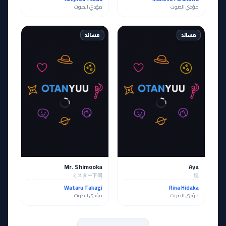
مؤدي الصوت
مؤدي الصوت
مساند
مساند
Mr. Shimooka
Aya
ミスター下岡
理
Wataru Takagi
Rina Hidaka
مؤدي الصوت
مؤدي الصوت