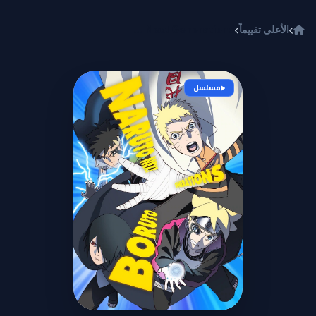
خطي إلى المحتوى
الأعلى تقييماً
Boruto: Naruto Next Generations
مسلسل