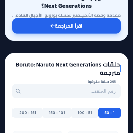
Next Generations؟
مقدمة وقصة الأنميتعتبر سلسلة بوروتو: الأجيال القادمة من ناروتو (Boruto: Naruto Next Generations) است...
اقرأ المراجعة
حلقات Boruto: Naruto Next Generations
مترجمة
293 حلقة متوفرة
بحث عن حلقة بالرقم
201 - 250
151 - 200
101 - 150
51 - 100
1 - 50