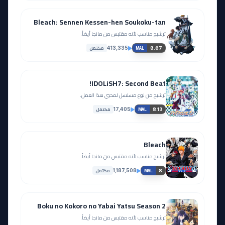
EP
EP
24
23
Bleach: Sennen Kessen-hen Soukoku-tan
مشاهدة
مشاهدة
ترشيح مناسب لأنه مقتبس من مانجا أيضاً.
مكتمل
413,335
8.67
MAL
EP
EP
26
25
IDOLiSH7: Second Beat!
مشاهدة
مشاهدة
ترشيح من نوع مسلسل لمحبي هذا العمل.
مكتمل
17,405
8.13
MAL
EP
EP
28
27
Bleach
مشاهدة
مشاهدة
ترشيح مناسب لأنه مقتبس من مانجا أيضاً.
مكتمل
1,187,508
8
MAL
EP
EP
30
29
Boku no Kokoro no Yabai Yatsu Season 2
مشاهدة
مشاهدة
ترشيح مناسب لأنه مقتبس من مانجا أيضاً.