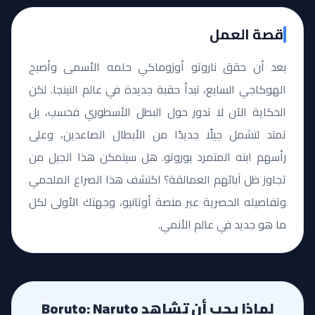
قصة العمل
بعد أن حقق ناروتو أوزوماكي حلمه الأسمى وأصبح
الهوكاجي السابع، تبدأ حقبة جديدة في عالم النينجا. لكن
الحكاية الآن لا تدور حول البطل الأسطوري فحسب، بل
تمتد لتشمل جيلًا جديدًا من الأبطال الصاعدين، وعلى
رأسهم ابنه المتمرد بوروتو. هل سيتمكن هذا الجيل من
تجاوز ظل آبائهم العمالقة؟ اكتشف هذا الصراع الملحمي
وتفاصيله الحصرية عبر منصة أوتانيو، وجهتك الأولى لكل
ما هو جديد في عالم الأنمي.
لماذا يجب أن تشاهد Boruto: Naruto