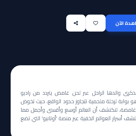
دة الآن
كرى والدها الراحل عبر لحن غامض يتردد من راديو
 بوابة لرحلة ملحمية تتجاوز حدود الواقع، حيث تخوض
ة غامضة، لتكتشف أن العالم أوسع وأقسى وأجمل مما
ف أسرار العوالم الخفية عبر منصة 'أوتانيو' التي تضع