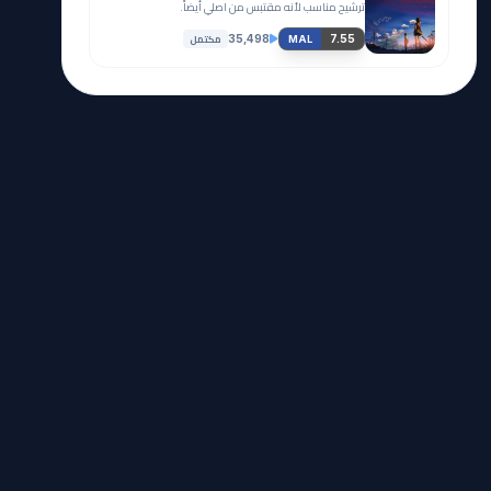
ترشيح مناسب لأنه مقتبس من اصلي أيضاً.
مكتمل
35,498
7.55
MAL