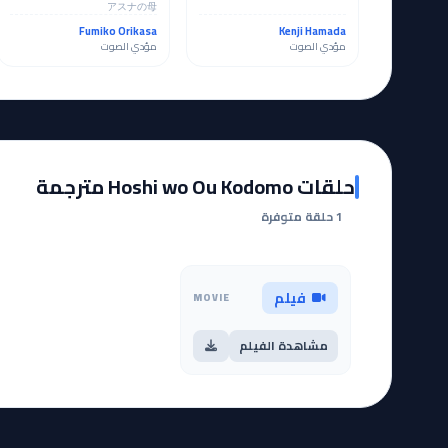
アスナの母
Fumiko Orikasa
Kenji Hamada
مؤدي الصوت
مؤدي الصوت
حلقات Hoshi wo Ou Kodomo مترجمة
1 حلقة متوفرة
فيلم
MOVIE
مشاهدة الفيلم