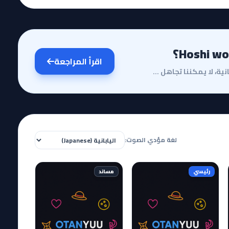
اقرأ المراجعة
مقدمة وقصة الأنميعندما نتحدث عن روائع السينما اليابانية، لا يمكننا تجاهل بصمة المخرج المبدع ماكوتو ش...
لغة مؤدي الصوت:
رئيسي
مساند