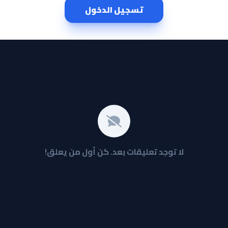
تسجيل الدخول
لا توجد تعليقات بعد. كن أول من يعلق!