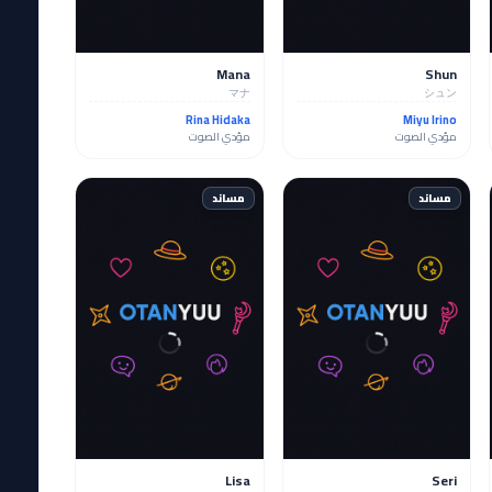
Mana
Shun
マナ
シュン
Rina Hidaka
Miyu Irino
مؤدي الصوت
مؤدي الصوت
مساند
مساند
Lisa
Seri