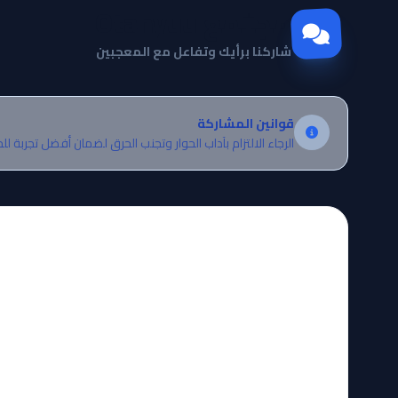
مجتمع Otanyuu
شاركنا برأيك وتفاعل مع المعجبين
قوانين المشاركة
الرجاء الالتزام بآداب الحوار وتجنب الحرق لضمان أفضل تجربة لل