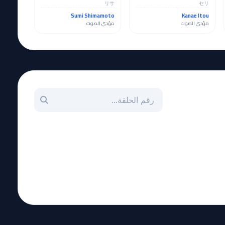
リサ
セリ
Sumi Shimamoto
Kanae Itou
مؤدي الصوت
مؤدي الصوت
بحث عن حلقة بالرقم