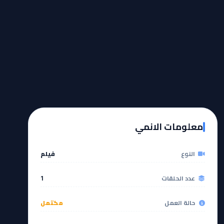
معلومات الانمي
النوع
فيلم
عدد الحلقات
1
حالة العمل
مكتمل