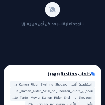
لا توجد تعليقات بعد. كن أول من يعلق!
كلمات مفتاحية (Tags)
#مشاهدة_أنمي_Fuuto_Tantei_Movie:_Kamen_Rider_Skull_no_Shouzou
#تحميل_حلقات_Fuuto_Tantei_Movie:_Kamen_Rider_Skull_no_Shouzou
#Fuuto_Tantei_Movie:_Kamen_Rider_Skull_no_Shouzou_مترجم
#أنمي_
#أنمي_موسم_غير_معروف_2025