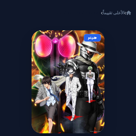
خطي إلى المحتوى
الأعلى تقييماً
Fuuto Tantei Movie: Kamen Rider Skull no Shouzou
فيلم