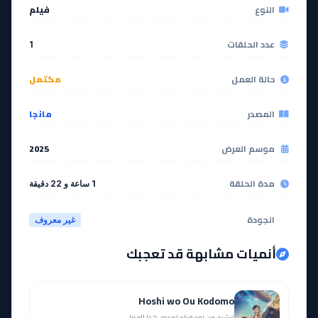
النوع
فيلم
عدد الحلقات
1
حالة العمل
مكتمل
المصدر
مانجا
موسم العرض
2025
مدة الحلقة
1 ساعة و 22 دقيقة
الجودة
غير معروف
أنميات مشابهة قد تعجبك
Hoshi wo Ou Kodomo
ترشيح من نوع فيلم لمحبي هذا العمل.