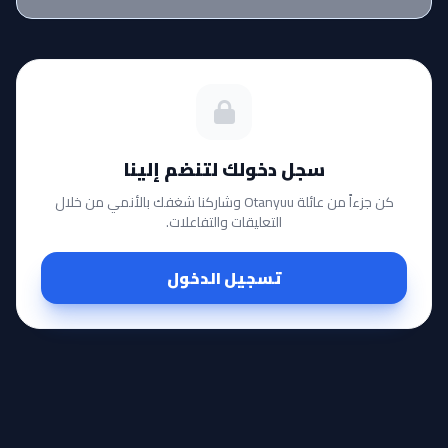
سجل دخولك لتنضم إلينا
كن جزءاً من عائلة Otanyuu وشاركنا شغفك بالأنمي من خلال
التعليقات والتفاعلات.
تسجيل الدخول