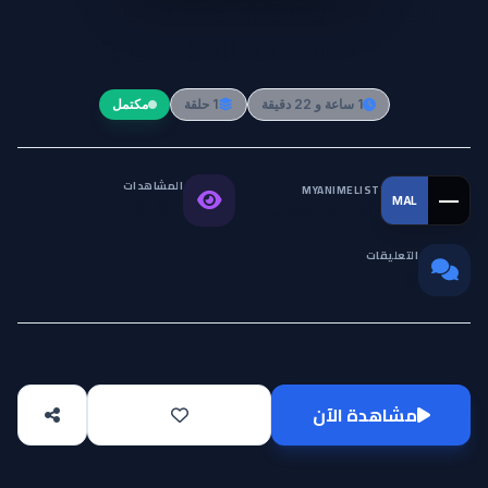
Fuuto Tantei Movie: Kamen
Rider Skull no Shouzou
1 ساعة و 22 دقيقة
1 حلقة
مكتمل
المشاهدات
MYANIMELIST
—
MAL
التقييم العالمي
12.6K
التعليقات
0
مشاهدة الآن