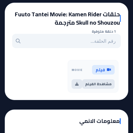
حلقات Fuuto Tantei Movie: Kamen Rider
Skull no Shouzou مترجمة
1 حلقة متوفرة
بحث عن حلقة بالرقم
فيلم
MOVIE
مشاهدة الفيلم
معلومات الانمي