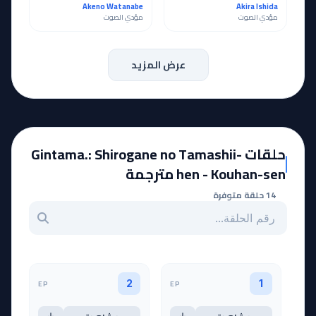
Akeno Watanabe
Akira Ishida
مؤدي الصوت
مؤدي الصوت
عرض المزيد
حلقات Gintama.: Shirogane no Tamashii-
hen - Kouhan-sen مترجمة
14 حلقة متوفرة
بحث عن حلقة بالرقم
EP
EP
2
1