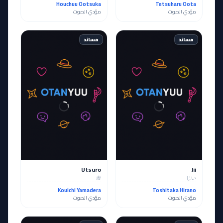
Houchuu Ootsuka
Tetsuharu Oota
مؤدي الصوت
مؤدي الصوت
مساند
مساند
Utsuro
Jii
虚
じい
Kouichi Yamadera
Toshitaka Hirano
مؤدي الصوت
مؤدي الصوت