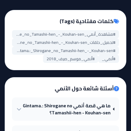
كلمات مفتاحية (Tags)
#مشاهدة_أنمي_Gintama.:_Shirogane_no_Tamashii-hen_-_Kouhan-sen
#تحميل_حلقات_Gintama.:_Shirogane_no_Tamashii-hen_-_Kouhan-sen
#Gintama.:_Shirogane_no_Tamashii-hen_-_Kouhan-sen_مترجم
#أنمي_
#أنمي_موسم_صيف_2018
أسئلة شائعة حول الأنمي
ما هي قصة أنمي Gintama.: Shirogane no
Tamashii-hen - Kouhan-sen؟