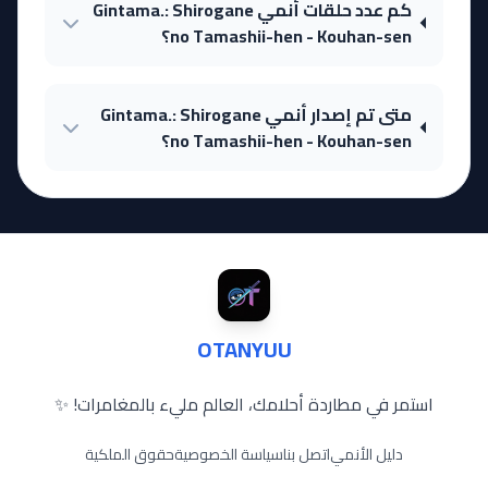
كم عدد حلقات أنمي Gintama.: Shirogane
no Tamashii-hen - Kouhan-sen؟
متى تم إصدار أنمي Gintama.: Shirogane
no Tamashii-hen - Kouhan-sen؟
OTANYUU
استمر في مطاردة أحلامك، العالم مليء بالمغامرات! ✨
دليل الأنمي
اتصل بنا
سياسة الخصوصية
حقوق الملكية