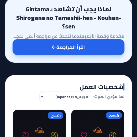
لماذا يجب أن تشاهد Gintama.:
Shirogane no Tamashii-hen - Kouhan-
sen؟
مقدمة وقصة الأنميعندما نتحدث عن مراجعة أنمي بحجم وقيمة 'Gintama.: Shirogane no Tamashii-hen - Kouhan...
اقرأ المراجعة
شخصيات العمل
لغة مؤدي الصوت:
رئيسي
رئيسي