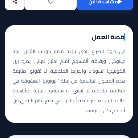
مشاهدة الآن
قصة العمل
في ذروة الصراع الذي يهدد مصير كوكب الأرض، يجد
جينتوكي ورفاقه أنفسهم أمام اختبار نهائي يمزج بين
الكوميديا السوداء والدراما الملحمية. لا تفوتوا متابعة
هذه الفصول الحاسمة من رحلة 'اليوروزيا' المشوقة في
مغامرة ملحمية لا تُنسى، واستمتعوا بتجربة مشاهدة
فائقة الجودة عبر منصة أوتانيو التي تضع عالم الأنمي بين
أيديكم بكل احترافية.