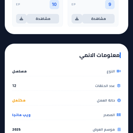
EP
EP
10
9
مشاهدة
مشاهدة
آخر حلقة 🔥
EP
11
EP
12
معلومات الانمي
مشاهدة
مشاهدة
النوع
مسلسل
عدد الحلقات
12
حالة العمل
مكتمل
المصدر
ويب مانجا
موسم العرض
2025