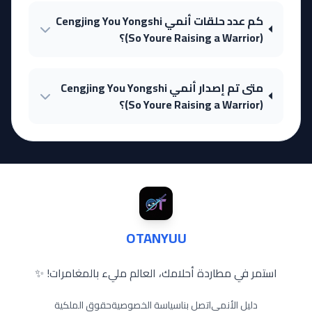
كم عدد حلقات أنمي Cengjing You Yongshi
(So Youre Raising a Warrior)؟
متى تم إصدار أنمي Cengjing You Yongshi
(So Youre Raising a Warrior)؟
OTANYUU
استمر في مطاردة أحلامك، العالم مليء بالمغامرات! ✨
دليل الأنمي
اتصل بنا
سياسة الخصوصية
حقوق الملكية