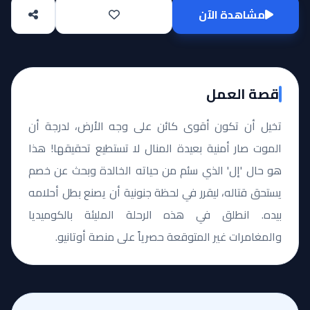
مشاهدة الآن
قصة العمل
تخيل أن تكون أقوى كائن على وجه الأرض، لدرجة أن
الموت صار أمنية بعيدة المنال لا تستطيع تحقيقها! هذا
هو حال 'إل' الذي سئم من حياته الخالدة وبحث عن خصم
يستحق قتاله، ليقرر في لحظة جنونية أن يصنع بطل أحلامه
بيده. انطلق في هذه الرحلة المليئة بالكوميديا
والمغامرات غير المتوقعة حصرياً على منصة أوتانيو.