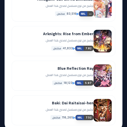
ترشيح من نوع مسلسل لمحبي هذا العمل.
مكتمل
83,516
—
MAL
Arknights: Rise from Ember
ترشيح من نوع مسلسل لمحبي هذا العمل.
مكتمل
41,833
7.82
MAL
Blue Reflection Ray
ترشيح من نوع مسلسل لمحبي هذا العمل.
مكتمل
18,123
5.97
MAL
Baki: Dai Raitaisai-hen
ترشيح من نوع مسلسل لمحبي هذا العمل.
مكتمل
116,265
7.52
MAL