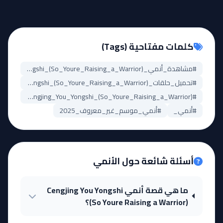
كلمات مفتاحية (Tags)
#مشاهدة_أنمي_Cengjing_You_Yongshi_(So_Youre_Raising_a_Warrior)
#تحميل_حلقات_Cengjing_You_Yongshi_(So_Youre_Raising_a_Warrior)
#Cengjing_You_Yongshi_(So_Youre_Raising_a_Warrior)_مترجم
#أنمي_
#أنمي_موسم_غير_معروف_2025
أسئلة شائعة حول الأنمي
ما هي قصة أنمي Cengjing You Yongshi
(So Youre Raising a Warrior)؟