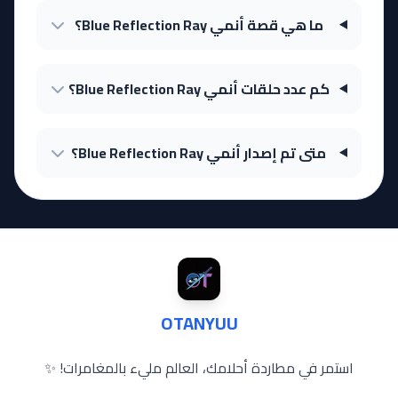
ما هي قصة أنمي Blue Reflection Ray؟
كم عدد حلقات أنمي Blue Reflection Ray؟
متى تم إصدار أنمي Blue Reflection Ray؟
OTANYUU
استمر في مطاردة أحلامك، العالم مليء بالمغامرات! ✨