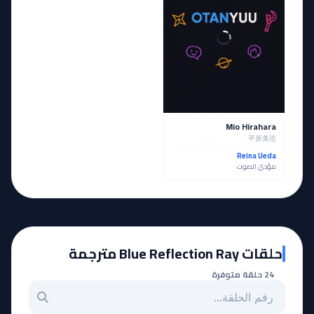
Mio Hirahara
平原美弦
Reina Ueda
مؤدي الصوت
حلقات Blue Reflection Ray مترجمة
24 حلقة متوفرة
بحث عن حلقة بالرقم