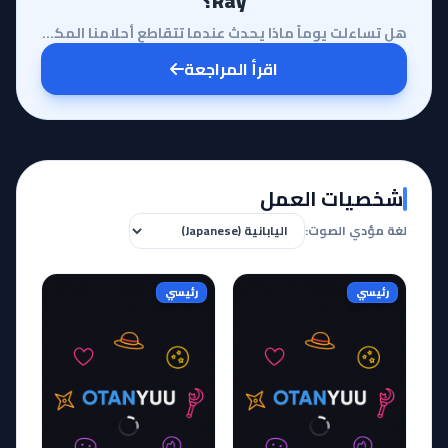
Ray؟
هل تساءلت يوماً ماذا يحدث عندما تتقاطع أحلامنا المكسورة مع قوى سحرية تفوق الخيال؟ إن عالم الأنمي دائ...
اقرأ المراجعة
شخصيات العمل
لغة مؤدي الصوت:
رئيسي
رئيسي