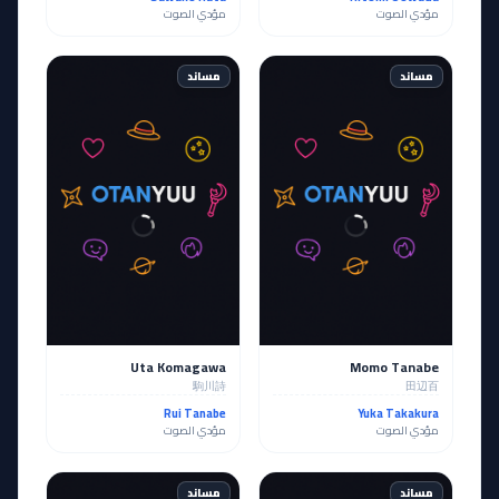
مؤدي الصوت
مؤدي الصوت
مساند
مساند
Uta Komagawa
Momo Tanabe
駒川詩
田辺百
Rui Tanabe
Yuka Takakura
مؤدي الصوت
مؤدي الصوت
مساند
مساند