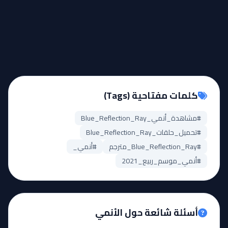
كلمات مفتاحية (Tags)
#مشاهدة_أنمي_Blue_Reflection_Ray
#تحميل_حلقات_Blue_Reflection_Ray
#Blue_Reflection_Ray_مترجم
#أنمي_
#أنمي_موسم_ربيع_2021
أسئلة شائعة حول الأنمي