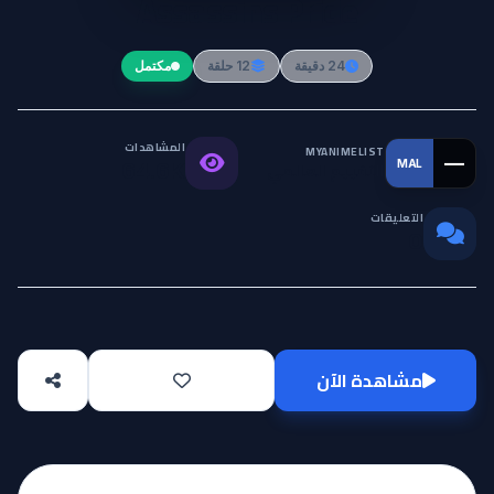
Assassins Pride
24 دقيقة
12 حلقة
مكتمل
المشاهدات
MYANIMELIST
—
MAL
التقييم العالمي
64.6K
التعليقات
0
مشاهدة الآن