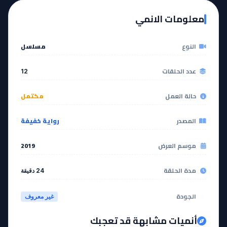
معلومات الانمي
مشاهدة
مشاهدة
النوع
مسلسل
عدد الحلقات
12
حالة العمل
مكتمل
المصدر
رواية خفيفة
موسم العرض
2019
مدة الحلقة
24 دقيقة
الجودة
غير معروف
أنميات مشابهة قد تعجبك