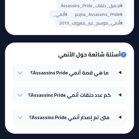
#تحميل_حلقات_Assassins_Pride
#Assassins_Pride_مترجم
#أنمي_
#أنمي_موسم_غير_معروف_2019
أسئلة شائعة حول الأنمي
ما هي قصة أنمي Assassins Pride؟
كم عدد حلقات أنمي Assassins Pride؟
متى تم إصدار أنمي Assassins Pride؟