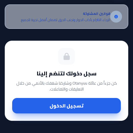
قوانين المشاركة
الرجاء الالتزام بآداب الحوار وتجنب الحرق لضمان أفضل تجربة للجميع.
سجل دخولك لتنضم إلينا
كن جزءاً من عائلة Otanyuu وشاركنا شغفك بالأنمي من خلال
التعليقات والتفاعلات.
تسجيل الدخول