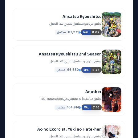
Ansatsu Kyoushitsu
ترشيح من نوع مسلسل لمحبي هذا العمل.
مكتمل
117,271
8.07
MAL
Ansatsu Kyoushitsu 2nd Season
ترشيح من نوع مسلسل لمحبي هذا العمل.
مكتمل
66,380
8.47
MAL
Another
ترشيح مناسب لأنه مقتبس من رواية خفيفة أيضاً.
مكتمل
104,914
7.46
MAL
Ao no Exorcist: Yuki no Hate-hen
ترشيح من نوع مسلسل لمحبي هذا العمل.