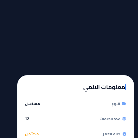
معلومات الانمي
النوع
مسلسل
عدد الحلقات
12
حالة العمل
مكتمل