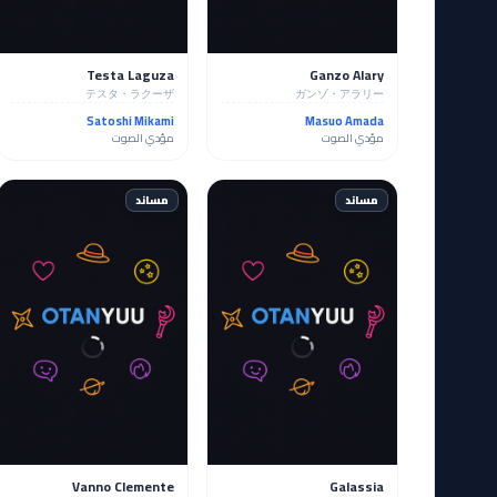
Testa Laguza
Ganzo Alary
テスタ・ラクーザ
ガンゾ・アラリー
Satoshi Mikami
Masuo Amada
مؤدي الصوت
مؤدي الصوت
مساند
مساند
Vanno Clemente
Galassia