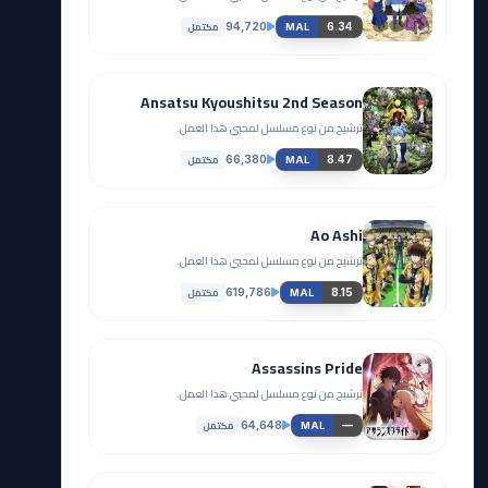
مكتمل
94,720
6.34
MAL
Ansatsu Kyoushitsu 2nd Season
ترشيح من نوع مسلسل لمحبي هذا العمل.
مكتمل
66,380
8.47
MAL
Ao Ashi
ترشيح من نوع مسلسل لمحبي هذا العمل.
مكتمل
619,786
8.15
MAL
Assassins Pride
ترشيح من نوع مسلسل لمحبي هذا العمل.
مكتمل
64,648
—
MAL