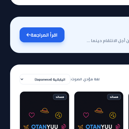
اقرأ المراجعة
هل تساءلت يوماً إلى أي مدى يمكن أن يذهب الإنسان من أجل الانتقام حينما لا يملك في حياته سوى ذكريات مؤ...
لغة مؤدي الصوت:
مساند
مساند