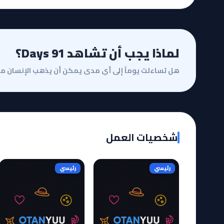
لماذا يجب أن تشاهد 91 Days؟
شخصيات العمل
رئيسي
رئيسي