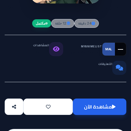
Yuuki Bakuhatsu Bang Bravern
24 دقيقة
12 حلقة
مكتمل
المشاهدات
MYANIMELIST
—
MAL
التقييم العالمي
39.3K
التعليقات
0
مشاهدة الآن