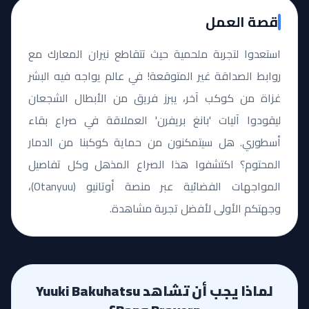
قصة العمل
استعدوا لتجربة ملحمية حيث تتقاطع نيران المعارك مع
روابط الصداقة غير المتوقعة! في عالم يواجه فيه البشر
غزاة من كوكب آخر، يبرز فريق من الأبطال الشجعان
ليقودوا آليات 'بانغ بريفرن' العملاقة في صراع بقاء
أسطوري. هل سيتمكنون من حماية كوكبنا من الدمار
المحتوم؟ اكتشفوا هذا الصراع المذهل وكل تفاصيل
المواجهات الفضائية عبر منصة أوتانيو (Otanyuu)،
وجهتكم الأولى لأفضل تجربة مشاهدة.
لماذا يجب أن تشاهد Yuuki Bakuhatsu