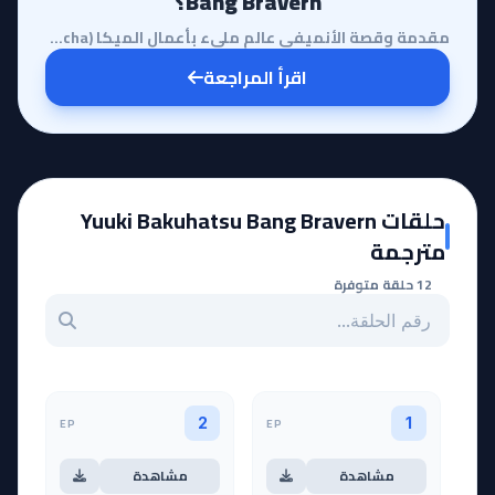
Bang Bravern؟
مقدمة وقصة الأنميفي عالم مليء بأعمال الميكا (Mecha) التقليدية، يأتي أنمي Yuuki Bakuhatsu Bang Braver...
اقرأ المراجعة
حلقات Yuuki Bakuhatsu Bang Bravern
مترجمة
12 حلقة متوفرة
بحث عن حلقة بالرقم
EP
EP
2
1
مشاهدة
مشاهدة