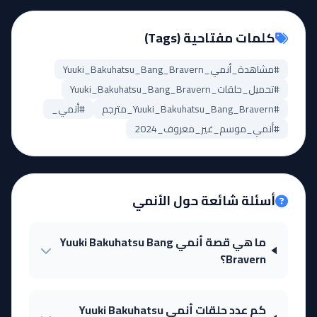
كلمات مفتاحية (Tags)
#مشاهدة_أنمي_Yuuki_Bakuhatsu_Bang_Bravern
#تحميل_حلقات_Yuuki_Bakuhatsu_Bang_Bravern
#Yuuki_Bakuhatsu_Bang_Bravern_مترجم
#أنمي_
#أنمي_موسم_غير_معروف_2024
أسئلة شائعة حول الأنمي
ما هي قصة أنمي Yuuki Bakuhatsu Bang
Bravern؟
كم عدد حلقات أنمي Yuuki Bakuhatsu