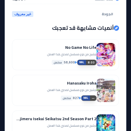
الجودة
غير معروف
أنميات مشابهة قد تعجبك
No Game No Life
ترشيح من نوع مسلسل لمحبي هذا العمل.
مكتمل
58,600
8.03
MAL
Hanasaku Iroha
ترشيح من نوع مسلسل لمحبي هذا العمل.
مكتمل
827
—
MAL
Re:Zero kara Hajimeru Isekai Seikatsu 2nd Season Part 2
ترشيح من نوع مسلسل لمحبي هذا العمل.