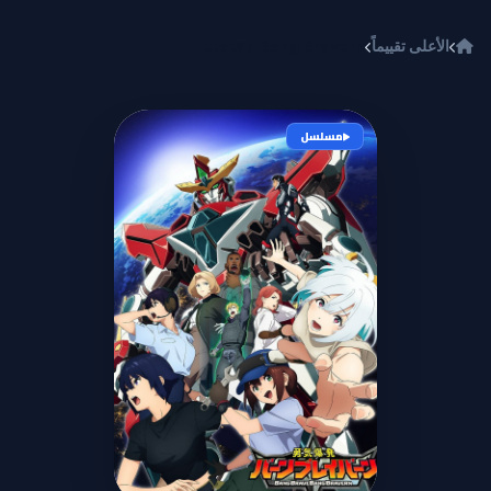
خطي إلى المحتوى
الأعلى تقييماً
Yuuki Bakuhatsu Bang Bravern
مسلسل