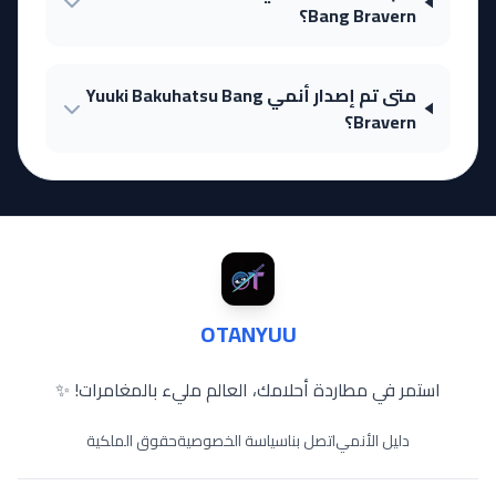
Bang Bravern؟
متى تم إصدار أنمي Yuuki Bakuhatsu Bang
Bravern؟
OTANYUU
استمر في مطاردة أحلامك، العالم مليء بالمغامرات! ✨
دليل الأنمي
اتصل بنا
سياسة الخصوصية
حقوق الملكية