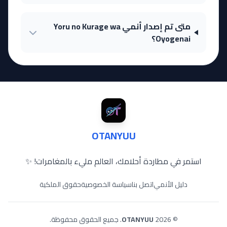
متى تم إصدار أنمي Yoru no Kurage wa
Oyogenai؟
OTANYUU
استمر في مطاردة أحلامك، العالم مليء بالمغامرات! ✨
دليل الأنمي
اتصل بنا
سياسة الخصوصية
حقوق الملكية
© 2026
OTANYUU
. جميع الحقوق محفوظة.