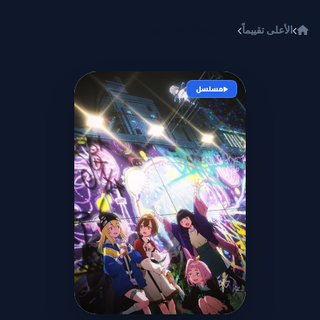
خطي إلى المحتوى
الأعلى تقييماً
Yoru no Kurage wa Oyogenai
مسلسل