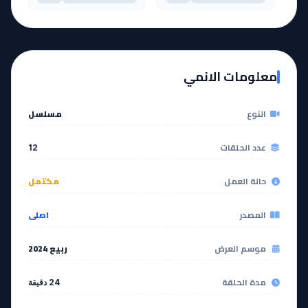
آخر حلقة 🔥
EP
11
EP
12
معلومات الانمي
مشاهدة
مشاهدة
النوع
مسلسل
عدد الحلقات
12
حالة العمل
مكتمل
المصدر
اصلي
موسم العرض
ربيع 2024
مدة الحلقة
24 دقيقة