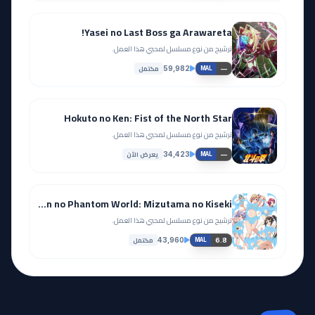
Yasei no Last Boss ga Arawareta!
ترشيح من نوع مسلسل لمحبي هذا العمل.
مكتمل
59,982
—
MAL
Hokuto no Ken: Fist of the North Star
ترشيح من نوع مسلسل لمحبي هذا العمل.
يعرض الآن
34,423
—
MAL
Musaigen no Phantom World: Mizutama no Kiseki
ترشيح من نوع مسلسل لمحبي هذا العمل.
مكتمل
43,960
6.8
MAL