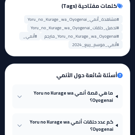
كلمات مفتاحية (Tags)
#مشاهدة_أنمي_Yoru_no_Kurage_wa_Oyogenai
#تحميل_حلقات_Yoru_no_Kurage_wa_Oyogenai
#Yoru_no_Kurage_wa_Oyogenai_مترجم
#أنمي_
#أنمي_موسم_ربيع_2024
أسئلة شائعة حول الأنمي
ما هي قصة أنمي Yoru no Kurage wa
Oyogenai؟
كم عدد حلقات أنمي Yoru no Kurage wa
Oyogenai؟