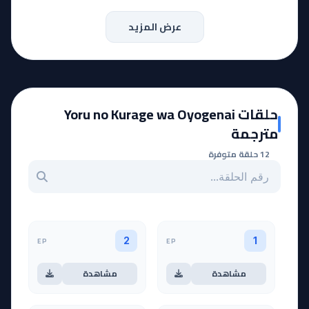
عرض المزيد
حلقات Yoru no Kurage wa Oyogenai
مترجمة
12 حلقة متوفرة
بحث عن حلقة بالرقم
EP
EP
2
1
مشاهدة
مشاهدة