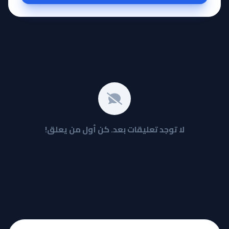
لا توجد تعليقات بعد. كن أول من يعلق!