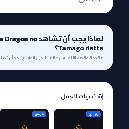
لماذا يجب أن تشاهد no
Tamago datta؟
شخصيات العمل
رئيسي
رئيسي