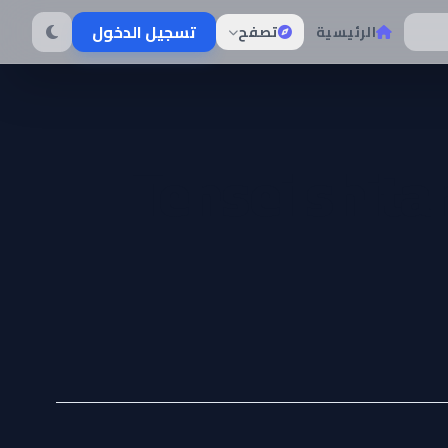
تسجيل الدخول
الرئيسية
تصفح
Tensei shit