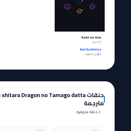
Kami no Koe
神の声
Ami Koshimizu
مؤدي الصوت
حلقات  shitara Dragon no Tamago datta
مترجمة
2 حلقة متوفرة