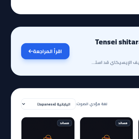
Tensei shitara Dragon 
اقرأ المراجعة
مقدمة وقصة الأنميفي عالم الأنمي الواسع، نجد أن تصنيف الإيسيكاي قد استهلك الكثير من الأفكار المتكررة،...
لغة مؤدي الصوت:
مساند
مساند