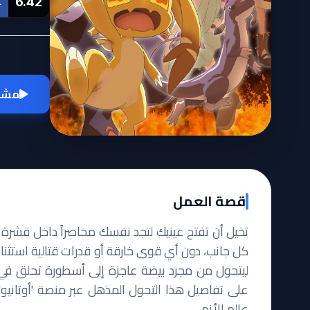
6.42
L
مشاه
قصة العمل
تخيل أن تفتح عينيك لتجد نفسك محاصراً داخل قش
كل جانب، دون أي قوى خارقة أو قدرات قتالية استثنائي
ليتحول من مجرد بيضة عاجزة إلى أسطورة تحلق في س
عالم الأنمي.