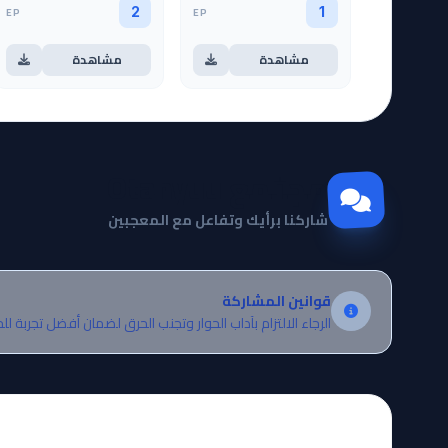
EP
EP
2
1
مشاهدة
مشاهدة
مجتمع Otanyuu
شاركنا برأيك وتفاعل مع المعجبين
قوانين المشاركة
الرجاء الالتزام بآداب الحوار وتجنب الحرق لضمان أفضل تجربة لل