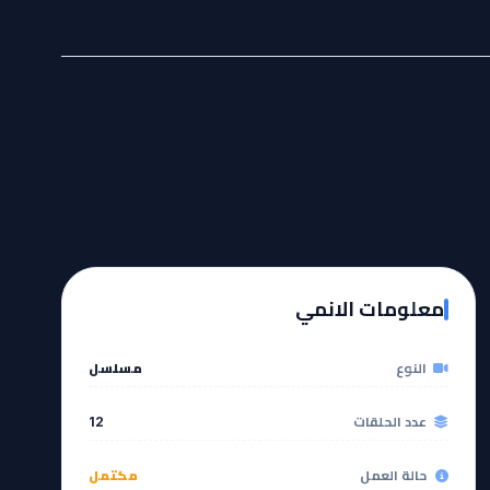
معلومات الانمي
النوع
مسلسل
عدد الحلقات
12
حالة العمل
مكتمل