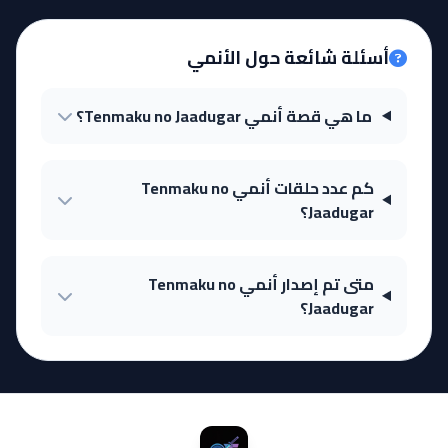
أسئلة شائعة حول الأنمي
ما هي قصة أنمي Tenmaku no Jaadugar؟
كم عدد حلقات أنمي Tenmaku no
Jaadugar؟
متى تم إصدار أنمي Tenmaku no
Jaadugar؟