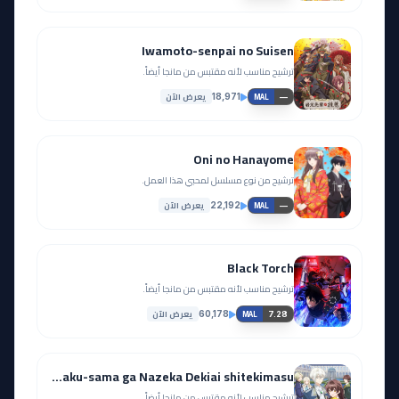
Iwamoto-senpai no Suisen
ترشيح مناسب لأنه مقتبس من مانجا أيضاً.
يعرض الآن
18,971
—
MAL
Oni no Hanayome
ترشيح من نوع مسلسل لمحبي هذا العمل.
يعرض الآن
22,192
—
MAL
Black Torch
ترشيح مناسب لأنه مقتبس من مانجا أيضاً.
يعرض الآن
60,178
7.28
MAL
Kimi wo Aisuru Ki wa Nai to Itta Jiki Koushaku-sama ga Nazeka Dekiai shitekimasu
ترشيح مناسب لأنه مقتبس من مانجا أيضاً.