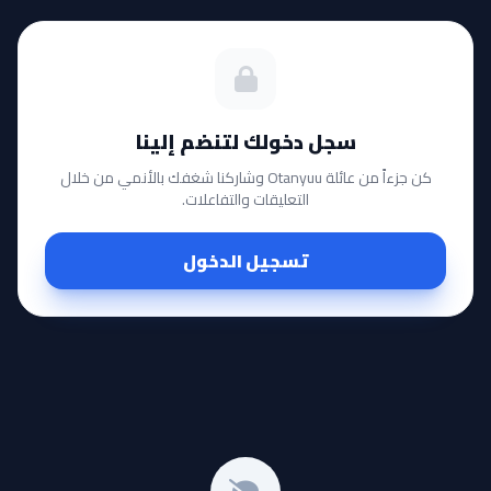
سجل دخولك لتنضم إلينا
كن جزءاً من عائلة Otanyuu وشاركنا شغفك بالأنمي من خلال
التعليقات والتفاعلات.
تسجيل الدخول