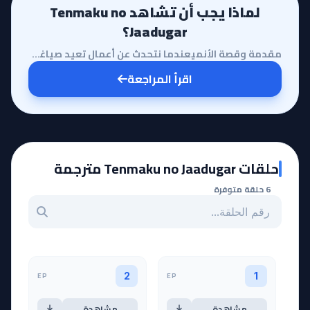
لماذا يجب أن تشاهد Tenmaku no
Jaadugar؟
مقدمة وقصة الأنميعندما نتحدث عن أعمال تعيد صياغة التاريخ برؤية إبداعية، يبرز أنمي 'Tenmaku no Jaadug...
اقرأ المراجعة
حلقات Tenmaku no Jaadugar مترجمة
6 حلقة متوفرة
بحث عن حلقة بالرقم
EP
EP
2
1
مشاهدة
مشاهدة