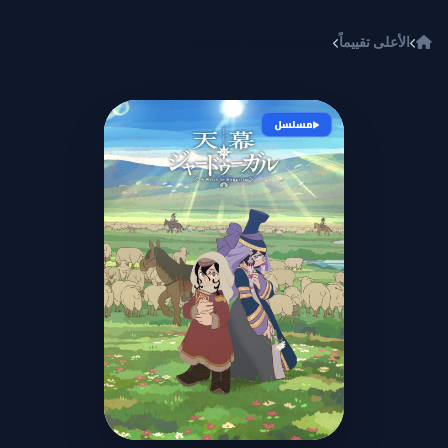
خطي إلى المحتوى
الأعلى تقييماً
Tenmaku no Jaadugar
مسلسل