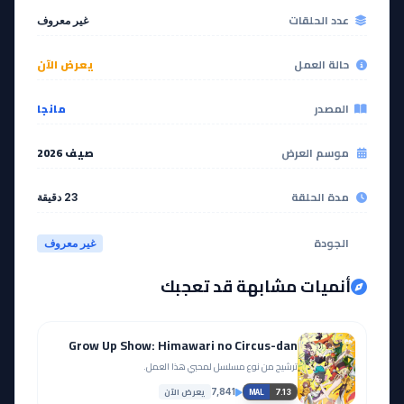
عدد الحلقات
غير معروف
حالة العمل
يعرض الآن
المصدر
مانجا
موسم العرض
صيف 2026
مدة الحلقة
23 دقيقة
الجودة
غير معروف
أنميات مشابهة قد تعجبك
Grow Up Show: Himawari no Circus-dan
ترشيح من نوع مسلسل لمحبي هذا العمل.
يعرض الآن
7,841
7.13
MAL