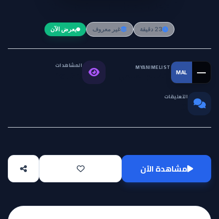
Tenmaku no Jaadugar
23 دقيقة
غير معروف
يعرض الآن
المشاهدات
MYANIMELIST
—
MAL
التقييم العالمي
15.2K
التعليقات
0
مشاهدة الآن