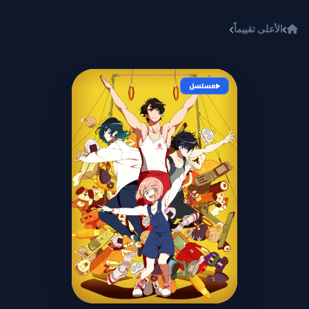
خطي إلى المحتوى
الأعلى تقييماً
Taisou Zamurai
مسلسل