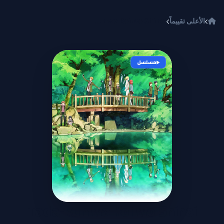
خطي إلى المحتوى
الأعلى تقييماً
Tada-kun wa Koi wo Shinai
مسلسل
Tada-kun wa Koi wo Shinai