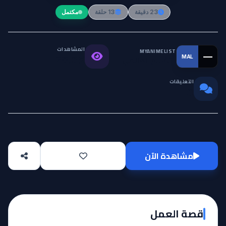
23 دقيقة
13 حلقة
مكتمل
المشاهدات
MYANIMELIST
—
MAL
التقييم العالمي
28.3K
التعليقات
0
مشاهدة الآن
قصة العمل