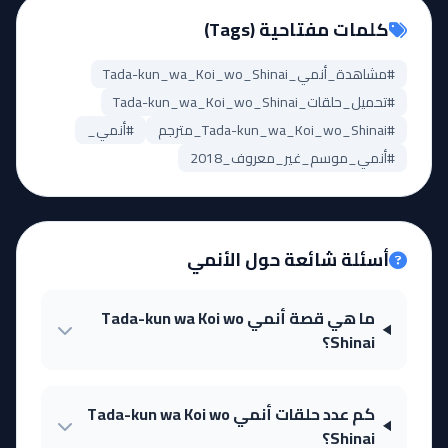
كلمات مفتاحية (Tags)
#مشاهدة_أنمي_Tada-kun_wa_Koi_wo_Shinai
#تحميل_حلقات_Tada-kun_wa_Koi_wo_Shinai
#Tada-kun_wa_Koi_wo_Shinai_مترجم
#أنمي_
#أنمي_موسم_غير_معروف_2018
أسئلة شائعة حول الأنمي
ما هي قصة أنمي Tada-kun wa Koi wo
Shinai؟
كم عدد حلقات أنمي Tada-kun wa Koi wo
Shinai؟