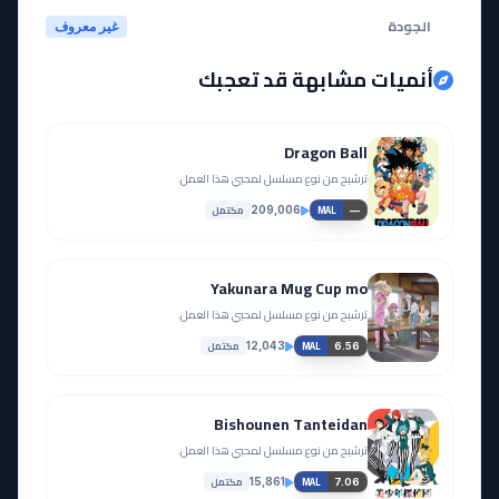
الجودة
غير معروف
أنميات مشابهة قد تعجبك
Dragon Ball
ترشيح من نوع مسلسل لمحبي هذا العمل.
مكتمل
209,006
—
MAL
Yakunara Mug Cup mo
ترشيح من نوع مسلسل لمحبي هذا العمل.
مكتمل
12,043
6.56
MAL
Bishounen Tanteidan
ترشيح من نوع مسلسل لمحبي هذا العمل.
مكتمل
15,861
7.06
MAL