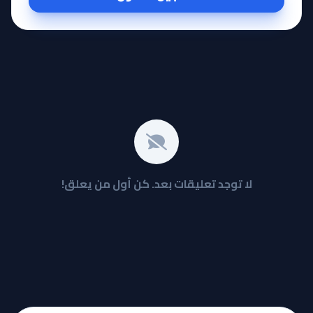
لا توجد تعليقات بعد. كن أول من يعلق!