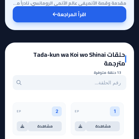
مقدمة وقصة الأنميفي عالم الأنمي الرومانسي، نادراً ما نصادف عملاً ينجح في موازنة الهدوء العاطفي مع ال...
اقرأ المراجعة
حلقات Tada-kun wa Koi wo Shinai
مترجمة
13 حلقة متوفرة
بحث عن حلقة بالرقم
EP
EP
2
1
مشاهدة
مشاهدة