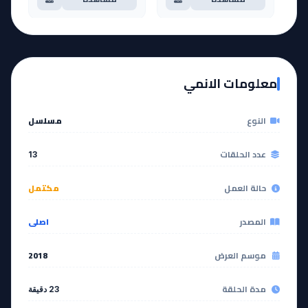
EP
EP
12
11
معلومات الانمي
مشاهدة
مشاهدة
النوع
مسلسل
آخر حلقة 🔥
EP
13
عدد الحلقات
13
مشاهدة
حالة العمل
مكتمل
المصدر
اصلي
موسم العرض
2018
مدة الحلقة
23 دقيقة