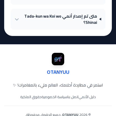
متى تم إصدار أنمي Tada-kun wa Koi wo
Shinai؟
OTANYUU
استمر في مطاردة أحلامك، العالم مليء بالمغامرات! ✨
دليل الأنمي
اتصل بنا
سياسة الخصوصية
حقوق الملكية
© 2026
OTANYUU
. جميع الحقوق محفوظة.