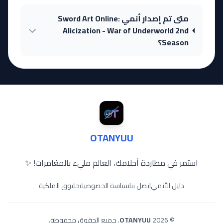
متى تم إصدار أنمي Sword Art Online:
Alicization - War of Underworld 2nd
Season؟
OTANYUU
استمر في مطاردة أحلامك، العالم مليء بالمغامرات! ✨
دليل الأنمي
اتصل بنا
سياسة الخصوصية
حقوق الملكية
© 2026
OTANYUU
. جميع الحقوق محفوظة.