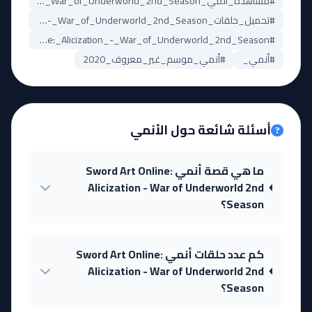
#مشاهدة_أنمي_Sword_Art_Online:_Alicization_-_War_of_Underworld_2nd_Season
#تحميل_حلقات_Sword_Art_Online:_Alicization_-_War_of_Underworld_2nd_Season
#Sword_Art_Online:_Alicization_-_War_of_Underworld_2nd_Season_مترجم
#أنمي_
#أنمي_موسم_غير_معروف_2020
أسئلة شائعة حول الأنمي
ما هي قصة أنمي Sword Art Online:
Alicization - War of Underworld 2nd
Season؟
كم عدد حلقات أنمي Sword Art Online:
Alicization - War of Underworld 2nd
Season؟