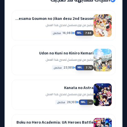
Himesama Goumon no Jikan desu 2nd Season
ترشيح من نوع مسلسل لمحبي هذا العمل.
مكتمل
16,083
7.66
MAL
Udon no Kuni no Kiniro Kemari
ترشيح من نوع مسلسل لمحبي هذا العمل.
مكتمل
23,185
7.74
MAL
Kanata no Astra
ترشيح من نوع مسلسل لمحبي هذا العمل.
مكتمل
26,103
—
MAL
Boku no Hero Academia: UA Heroes Battle