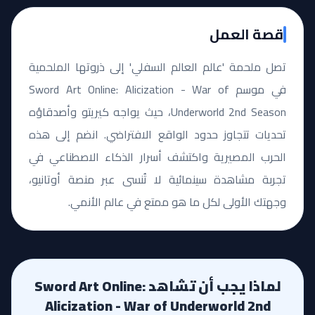
قصة العمل
تصل ملحمة 'عالم العالم السفلي' إلى ذروتها الملحمية
في موسم Sword Art Online: Alicization - War of
Underworld 2nd Season، حيث يواجه كيريتو وأصدقاؤه
تحديات تتجاوز حدود الواقع الافتراضي. انضم إلى هذه
الحرب المصيرية واكتشف أسرار الذكاء الاصطناعي في
تجربة مشاهدة سينمائية لا تُنسى عبر منصة أوتانيو،
وجهتك الأولى لكل ما هو ممتع في عالم الأنمي.
لماذا يجب أن تشاهد Sword Art Online:
Alicization - War of Underworld 2nd