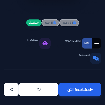
Sword Art Online: Alicization -
War of Underworld 2nd Season
24 دقيقة
11 حلقة
مكتمل
المشاهدات
MYANIMELIST
—
MAL
التقييم العالمي
65.2K
التعليقات
0
مشاهدة الآن