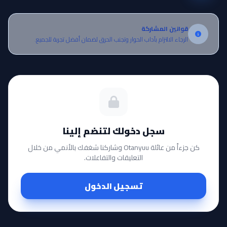
قوانين المشاركة
الرجاء الالتزام بآداب الحوار وتجنب الحرق لضمان أفضل تجربة للجميع.
سجل دخولك لتنضم إلينا
كن جزءاً من عائلة Otanyuu وشاركنا شغفك بالأنمي من خلال
التعليقات والتفاعلات.
تسجيل الدخول