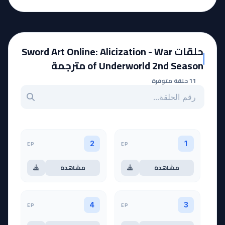
حلقات Sword Art Online: Alicization - War
of Underworld 2nd Season مترجمة
11 حلقة متوفرة
بحث عن حلقة بالرقم
EP
EP
2
1
مشاهدة
مشاهدة
EP
EP
4
3