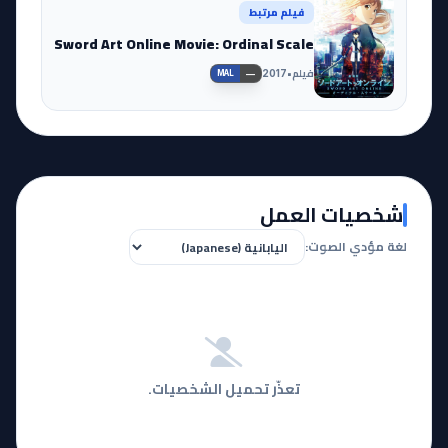
فيلم مرتبط
Sword Art Online Movie: Ordinal Scale
فيلم
•
2017
—
MAL
شخصيات العمل
لغة مؤدي الصوت:
تعذّر تحميل الشخصيات.