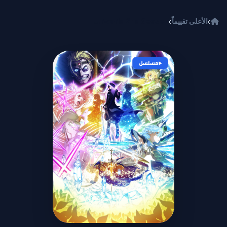
خطي إلى المحتوى
الأعلى تقييماً
Sword Art Online: Alicization - War of Underworld 2nd Season
مسلسل