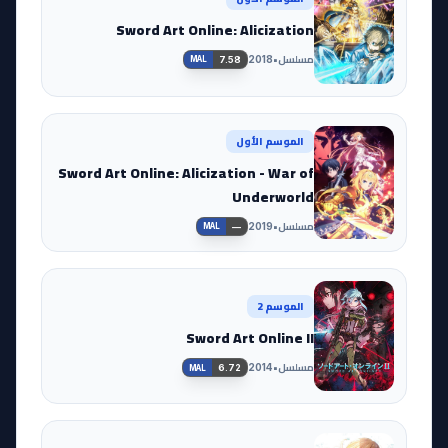
Sword Art Online: Alicization
مسلسل
•
2018
7.58
MAL
الموسم الأول
Sword Art Online: Alicization - War of
Underworld
مسلسل
•
2019
—
MAL
الموسم 2
Sword Art Online II
مسلسل
•
2014
6.72
MAL