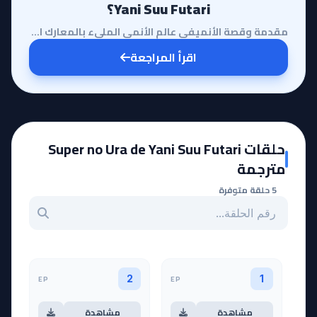
Yani Suu Futari؟
مقدمة وقصة الأنميفي عالم الأنمي المليء بالمعارك الملحمية والقوى الخارقة، يبرز أنمي Super no Ura de Y...
اقرأ المراجعة
حلقات Super no Ura de Yani Suu Futari
مترجمة
5 حلقة متوفرة
بحث عن حلقة بالرقم
EP
EP
2
1
مشاهدة
مشاهدة