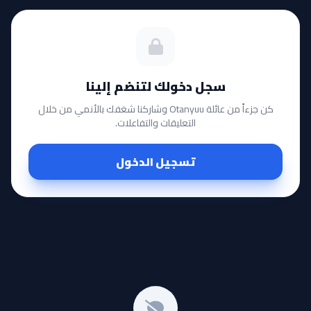
سجل دخولك لتنضم إلينا
كن جزءاً من عائلة Otanyuu وشاركنا شغفك بالأنمي من خلال
التعليقات والتفاعلات.
تسجيل الدخول