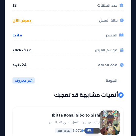
عدد الحلقات
12
حالة العمل
يعرض الآن
المصدر
مانجا
موسم العرض
صيف 2026
مدة الحلقة
24 دقيقة
الجودة
غير معروف
أنميات مشابهة قد تعجبك
Ibitte Konai Gibo to Gishi
ترشيح من نوع مسلسل لمحبي هذا العمل.
يعرض الآن
3,072
—
MAL