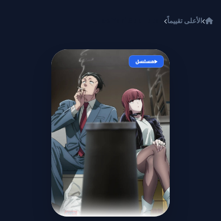
خطي إلى المحتوى
الأعلى تقييماً
Super no Ura de Yani Suu Futari
مسلسل