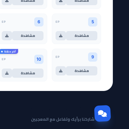
مشاهدة
مشاهدة
EP
EP
6
5
مشاهدة
مشاهدة
آخر حلقة 🔥
EP
9
EP
10
مشاهدة
مشاهدة
مجتمع Otanyuu
شاركنا برأيك وتفاعل مع المعجبين