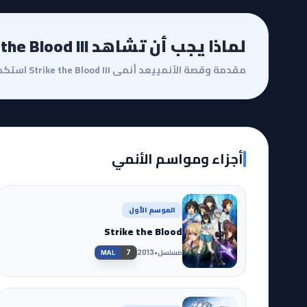
لماذا يجب أن تشاهد Strike the Blood III؟
أجزاء ومواسم الأنمي
الموسم الأول
Strike the Blood
مسلسل
•
7
2013
MAL