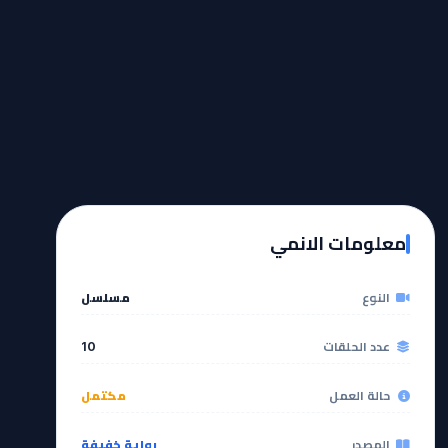
معلومات الانمي
النوع
مسلسل
عدد الحلقات
10
حالة العمل
مكتمل
المصدر
رواية خفيفة