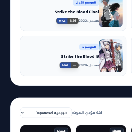
الموسم الأول
Strike the Blood Final
مسلسل
•
6.91
2022
MAL
الموسم 4
Strike the Blood IV
مسلسل
•
—
2020
MAL
لغة مؤدي الصوت:
مساند
مساند