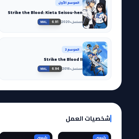
الموسم الأول
Strike the Blood: Kieta Seisou-hen
مسلسل
•
6.91
2020
MAL
الموسم 2
Strike the Blood II
مسلسل
•
6.94
2016
MAL
شخصيات العمل
رئيسي
رئيسي