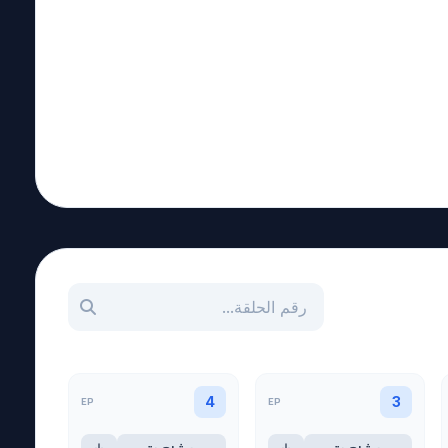
بحث عن حلقة بالرقم
EP
EP
4
3