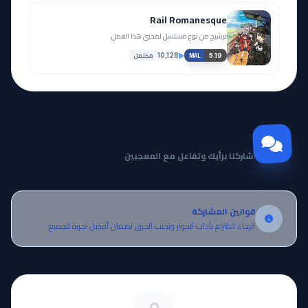
Rail Romanesque
ترشيح من نوع مسلسل لمحبي هذا العمل.
مكتمل
10,128
5.19
MAL
مجتمع Otanyuu
شاركنا برأيك وتفاعل مع المعجبين
قوانين المشاركة
الرجاء الالتزام بآداب الحوار وتجنب الحرق لضمان أفضل تجربة للجميع.