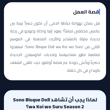
قصة العمل
هل يمكن لهواية خياطة الدمى أن تكون جسراً يربط بين
عالمين مختلفين تماماً؟ يعود إلينا واكانا وغوجو في رحلة
جديدة مليئة بالمشاعر والأزياء المذهلة في الموسم
الثاني من 'Sono Bisque Doll wa Koi wo Suru'. استعدوا
لمتابعة تطور مشاعرهما وتحديات الكوسبلاي الجديدة
حصرياً وبأعلى جودة عبر منصة أوتانيو، حيث تلتقي الشغف
بالإبداع في كل حلقة.
لماذا يجب أن تشاهد Sono Bisque Doll
wa Koi wo Suru Season 2؟