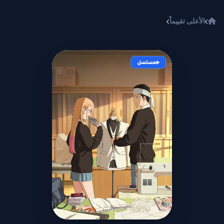
خطي إلى المحتوى
الأعلى تقييماً
Sono Bisque Doll wa Koi wo Suru Season 2
مسلسل