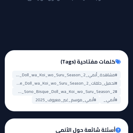
كلمات مفتاحية (Tags)
#مشاهدة_أنمي_Sono_Bisque_Doll_wa_Koi_wo_Suru_Season_2
#تحميل_حلقات_Sono_Bisque_Doll_wa_Koi_wo_Suru_Season_2
#Sono_Bisque_Doll_wa_Koi_wo_Suru_Season_2_مترجم
#أنمي_
#أنمي_موسم_غير_معروف_2025
أسئلة شائعة حول الأنمي