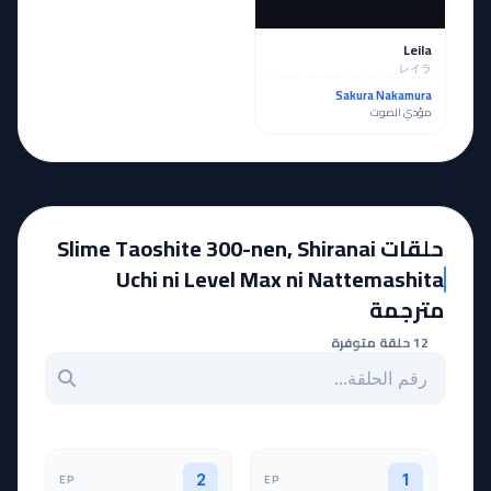
Leila
レイラ
Sakura Nakamura
مؤدي الصوت
حلقات Slime Taoshite 300-nen, Shiranai
Uchi ni Level Max ni Nattemashita
مترجمة
12 حلقة متوفرة
بحث عن حلقة بالرقم
EP
EP
2
1