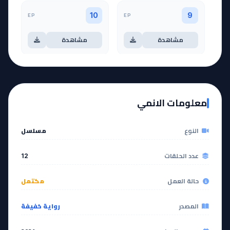
EP
EP
10
9
مشاهدة
مشاهدة
آخر حلقة 🔥
EP
11
EP
12
معلومات الانمي
مشاهدة
مشاهدة
النوع
مسلسل
عدد الحلقات
12
حالة العمل
مكتمل
المصدر
رواية خفيفة