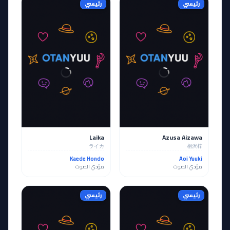
رئيسي
رئيسي
Laika
Azusa Aizawa
ライカ
相沢梓
Kaede Hondo
Aoi Yuuki
مؤدي الصوت
مؤدي الصوت
رئيسي
رئيسي