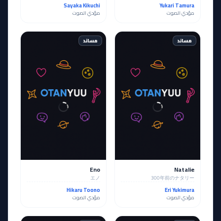
Sayaka Kikuchi
Yukari Tamura
مؤدي الصوت
مؤدي الصوت
مساند
مساند
Eno
Natalie
エノ
300年前のナタリー
Hikaru Toono
Eri Yukimura
مؤدي الصوت
مؤدي الصوت