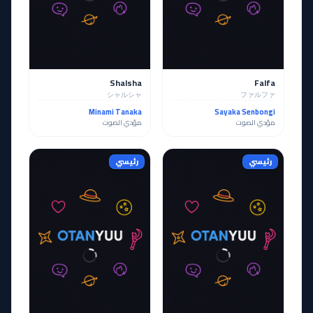
Shalsha
Falfa
シャルシャ
ファルファ
Minami Tanaka
Sayaka Senbongi
مؤدي الصوت
مؤدي الصوت
رئيسي
رئيسي