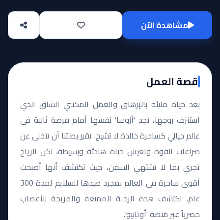
مشاهدة الآن
قصة العمل
بعد حياة مليئة بالإرهاق والعمل المكتبي الشاق الذي
استنزف روحها، تجد 'أزوسا' نفسها أمام فرصة ثانية في
عالم خيالي كساحرة خالدة لا تشيخ. تقرر بطلتنا أن تتخلى عن
صراعات القوة وتعيش حياة هادئة وبسيطة، لكن الرياح
تجري بما لا تشتهي السفن، حيث تكتشف أنها أصبحت
أقوى ساحرة في العالم بمجرد صيدها للسلايم لمدة 300
عام. اكتشف هذه الرحلة الممتعة والمريحة للأعصاب
حصرياً عبر منصة 'أوتانيو'.