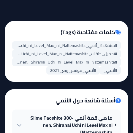
كلمات مفتاحية (Tags)
#مشاهدة_أنمي_Slime_Taoshite_300-nen,_Shiranai_Uchi_ni_Level_Max_ni_Nattemashita
#تحميل_حلقات_Slime_Taoshite_300-nen,_Shiranai_Uchi_ni_Level_Max_ni_Nattemashita
#Slime_Taoshite_300-nen,_Shiranai_Uchi_ni_Level_Max_ni_Nattemashita_مترجم
#أنمي_
#أنمي_موسم_ربيع_2021
أسئلة شائعة حول الأنمي
ما هي قصة أنمي Slime Taoshite 300-
nen, Shiranai Uchi ni Level Max ni
Nattemashita؟