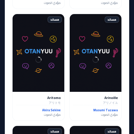
مؤدي الصوت
مؤدي الصوت
مساند
مساند
Aritomo
Arinoille
アリトモ
アリノイユ
Akira Sekine
Masumi Tazawa
مؤدي الصوت
مؤدي الصوت
مساند
مساند