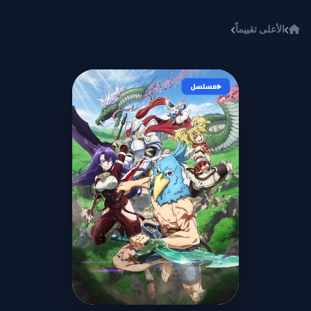
خطي إلى المحتوى
الأعلى تقييماً
Shangri-La Frontier: Kusoge Hunter, Kamige ni Idoman to su
مسلسل