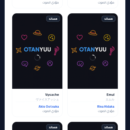
مؤدي الصوت
مؤدي الصوت
مساند
مساند
Vysache
Emul
ヴァイスアッシュ
エムル
Akio Ootsuka
Rina Hidaka
مؤدي الصوت
مؤدي الصوت
مساند
مساند