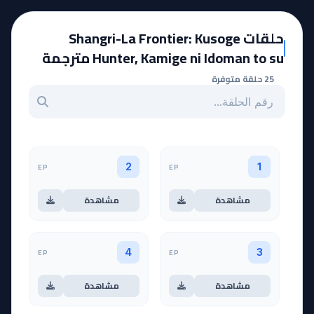
حلقات Shangri-La Frontier: Kusoge
Hunter, Kamige ni Idoman to su مترجمة
25 حلقة متوفرة
بحث عن حلقة بالرقم
EP
EP
2
1
مشاهدة
مشاهدة
EP
EP
4
3
مشاهدة
مشاهدة