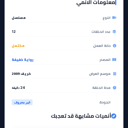
معلومات الانمي
مشاهدة
مشاهدة
النوع
مسلسل
عدد الحلقات
12
حالة العمل
مكتمل
المصدر
رواية خفيفة
موسم العرض
خريف 2009
مدة الحلقة
24 دقيقة
الجودة
غير معروف
أنميات مشابهة قد تعجبك