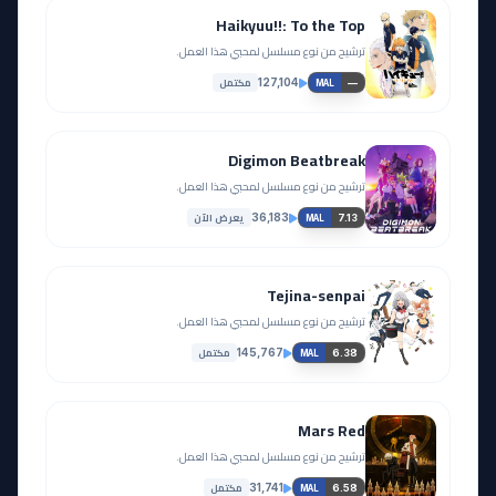
Haikyuu!!: To the Top
ترشيح من نوع مسلسل لمحبي هذا العمل.
مكتمل
127,104
—
MAL
Digimon Beatbreak
ترشيح من نوع مسلسل لمحبي هذا العمل.
يعرض الآن
36,183
7.13
MAL
Tejina-senpai
ترشيح من نوع مسلسل لمحبي هذا العمل.
مكتمل
145,767
6.38
MAL
Mars Red
ترشيح من نوع مسلسل لمحبي هذا العمل.
مكتمل
31,741
6.58
MAL