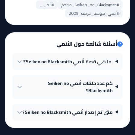
#Seiken_no_Blacksmith_مترجم
#أنمي_
#أنمي_موسم_خريف_2009
أسئلة شائعة حول الأنمي
ما هي قصة أنمي Seiken no Blacksmith؟
كم عدد حلقات أنمي Seiken no
Blacksmith؟
متى تم إصدار أنمي Seiken no Blacksmith؟