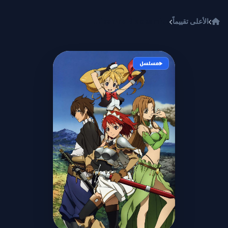
خطي إلى المحتوى
الأعلى تقييماً
Seiken no Blacksmith
مسلسل