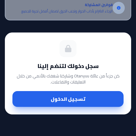
قوانين المشاركة
الرجاء الالتزام بآداب الحوار وتجنب الحرق لضمان أفضل تجربة للجميع.
سجل دخولك لتنضم إلينا
كن جزءاً من عائلة Otanyuu وشاركنا شغفك بالأنمي من خلال
التعليقات والتفاعلات.
تسجيل الدخول