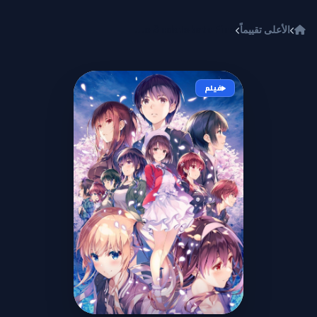
خطي إلى المحتوى
الأعلى تقييماً
Saenai Heroine no Sodatekata Fine
فيلم