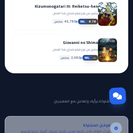
ترشيح من نوع فيلم لمحبي هذا العمل.
مكتمل
45,783
8.78
MAL
Giovanni no Shima
ترشيح من نوع فيلم لمحبي هذا العمل.
مكتمل
2,082
—
MAL
مجتمع Otanyuu
شاركنا برأيك وتفاعل مع المعجبين
قوانين المشاركة
الرجاء الالتزام بآداب الحوار وتجنب الحرق لضمان أفضل تجربة للجميع.