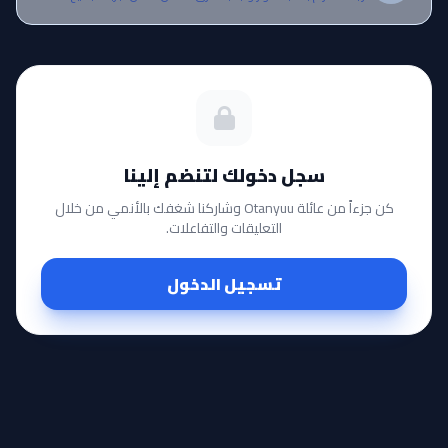
سجل دخولك لتنضم إلينا
كن جزءاً من عائلة Otanyuu وشاركنا شغفك بالأنمي من خلال
التعليقات والتفاعلات.
تسجيل الدخول