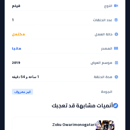
عدد الحلقات
1
حالة العمل
مكتمل
المصدر
مانجا
موسم العرض
2019
مدة الحلقة
1 ساعة و 54 دقيقة
الجودة
غير معروف
أنميات مشابهة قد تعجبك
Zoku Owarimonogatari
ترشيح من نوع فيلم لمحبي هذا العمل.