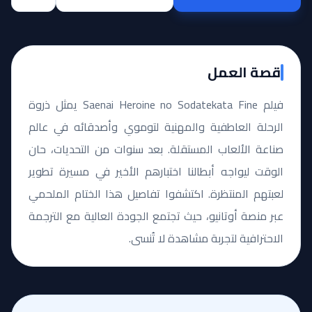
قصة العمل
فيلم Saenai Heroine no Sodatekata Fine يمثل ذروة
الرحلة العاطفية والمهنية لتوموي وأصدقائه في عالم
صناعة الألعاب المستقلة. بعد سنوات من التحديات، حان
الوقت ليواجه أبطالنا اختبارهم الأخير في مسيرة تطوير
لعبتهم المنتظرة. اكتشفوا تفاصيل هذا الختام الملحمي
عبر منصة أوتانيو، حيث تجتمع الجودة العالية مع الترجمة
الاحترافية لتجربة مشاهدة لا تُنسى.