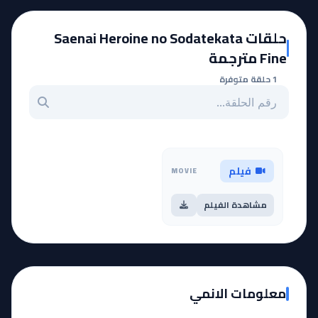
حلقات Saenai Heroine no Sodatekata
Fine مترجمة
1 حلقة متوفرة
بحث عن حلقة بالرقم
فيلم
MOVIE
مشاهدة الفيلم
معلومات الانمي
النوع
فيلم