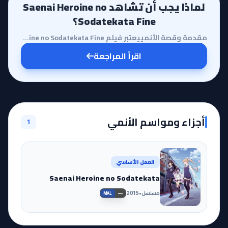
لماذا يجب أن تشاهد Saenai Heroine no
Sodatekata Fine؟
مقدمة وقصة الأنمييعتبر فيلم Saenai Heroine no Sodatekata Fine بمثابة الفصل الختامي المذهل لسلسلة لطا...
اقرأ المراجعة
أجزاء ومواسم الأنمي
1
العمل الأساسي
Saenai Heroine no Sodatekata
مسلسل
•
2015
—
MAL