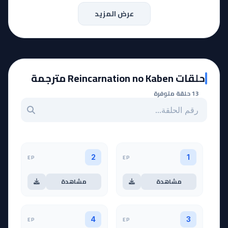
عرض المزيد
حلقات Reincarnation no Kaben مترجمة
13 حلقة متوفرة
بحث عن حلقة بالرقم
EP
EP
2
1
مشاهدة
مشاهدة
EP
EP
4
3