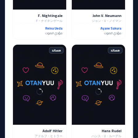
F. Nightingale
John V. Neumann
F・ナイチンゲール
ジョン・V・ノイマン
Reina Ueda
Ayane Sakura
مؤدي الصوت
مؤدي الصوت
مساند
مساند
Adolf Hitler
Hans Rudel
アドルフ・ヒトラー
ハンス・U・ルーデル