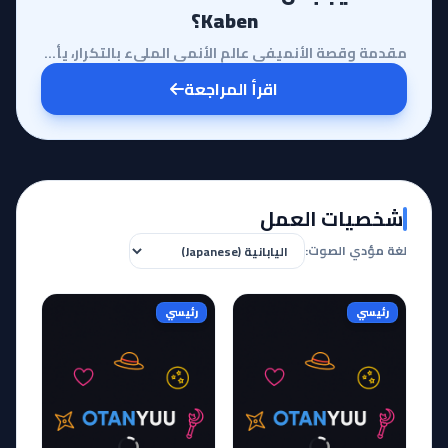
Kaben؟
مقدمة وقصة الأنميفي عالم الأنمي المليء بالتكرار، يأتي أنمي Reincarnation no Kaben ليقدم فكرة جريئة و...
اقرأ المراجعة
شخصيات العمل
لغة مؤدي الصوت:
رئيسي
رئيسي