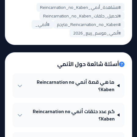
#مشاهدة_أنمي_Reincarnation_no_Kaben
#تحميل_حلقات_Reincarnation_no_Kaben
#Reincarnation_no_Kaben_مترجم
#أنمي_
#أنمي_موسم_ربيع_2026
أسئلة شائعة حول الأنمي
ما هي قصة أنمي Reincarnation no
Kaben؟
كم عدد حلقات أنمي Reincarnation no
Kaben؟