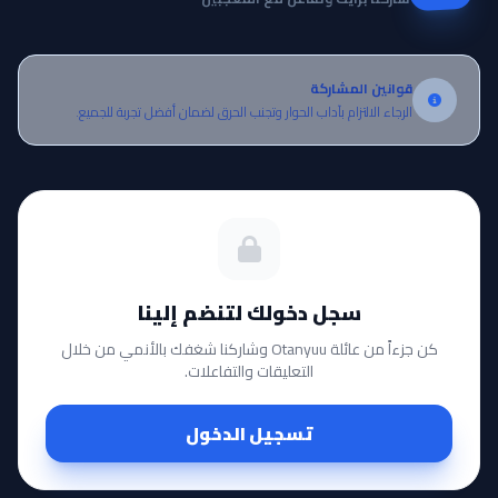
قوانين المشاركة
الرجاء الالتزام بآداب الحوار وتجنب الحرق لضمان أفضل تجربة للجميع.
سجل دخولك لتنضم إلينا
كن جزءاً من عائلة Otanyuu وشاركنا شغفك بالأنمي من خلال
التعليقات والتفاعلات.
تسجيل الدخول