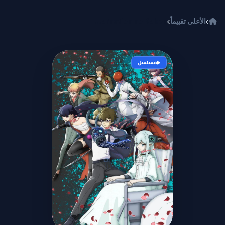
خطي إلى المحتوى
الأعلى تقييماً
Reincarnation no Kaben
مسلسل