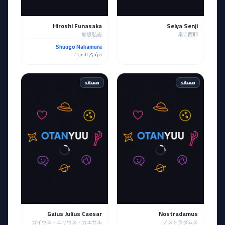
Hiroshi Funasaka
Seiya Senji
舩坂弘志
扇寺西耶
Shuugo Nakamura
مؤدي الصوت
مساند
مساند
Gaius Julius Caesar
Nostradamus
ガイウス・ユリウス・カエサル
ノストラダムス