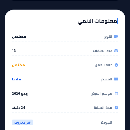
EP
EP
12
11
معلومات الانمي
مشاهدة
مشاهدة
النوع
مسلسل
آخر حلقة 🔥
EP
13
عدد الحلقات
13
مشاهدة
حالة العمل
مكتمل
المصدر
مانجا
موسم العرض
ربيع 2026
مدة الحلقة
24 دقيقة
الجودة
غير معروف