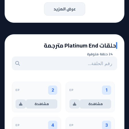
عرض المزيد
حلقات Platinum End مترجمة
24 حلقة متوفرة
بحث عن حلقة بالرقم
EP
EP
2
1
مشاهدة
مشاهدة
EP
EP
4
3