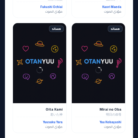
Fukushi Ochiai
Kaori Maeda
مؤدي الصوت
مؤدي الصوت
مساند
مساند
Oita Kami
Mirai no Oba
老いた神
明日の叔母
Yuusaku Yara
Yuu Kobayashi
مؤدي الصوت
مؤدي الصوت