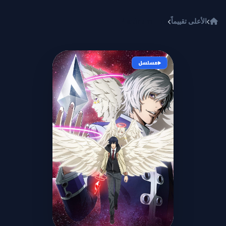
خطي إلى المحتوى
الأعلى تقييماً
Platinum End
مسلسل