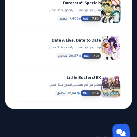
Durarara!! Specials
ترشيح من نوع مسلسل لمحبي هذا العمل.
مكتمل
7,408
7.83
MAL
Date A Live: Date to Date
ترشيح من نوع مسلسل لمحبي هذا العمل.
مكتمل
20,871
7.31
MAL
Little Busters! EX
ترشيح من نوع مسلسل لمحبي هذا العمل.
مكتمل
12,647
7.69
MAL
مجتمع Otanyuu