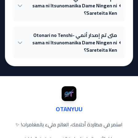
sama ni Itsunomanika Dame Ningen ni
Sareteita Ken؟
متى تم إصدار أنمي Otonari no Tenshi-
sama ni Itsunomanika Dame Ningen ni
Sareteita Ken؟
OTANYUU
استمر في مطاردة أحلامك، العالم مليء بالمغامرات! ✨