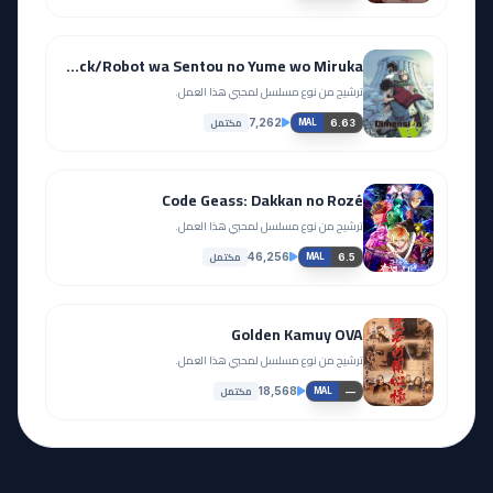
Dimension W: Short Track/Robot wa Sentou no Yume wo Miruka
ترشيح من نوع مسلسل لمحبي هذا العمل.
مكتمل
7,262
6.63
MAL
Code Geass: Dakkan no Rozé
ترشيح من نوع مسلسل لمحبي هذا العمل.
مكتمل
46,256
6.5
MAL
Golden Kamuy OVA
ترشيح من نوع مسلسل لمحبي هذا العمل.
مكتمل
18,568
—
MAL