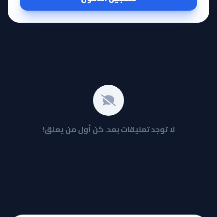
لا توجد تعليقات بعد. كن أول من يعلق!