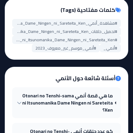
كلمات مفتاحية (Tags)
#مشاهدة_أنمي_Otonari_no_Tenshi-sama_ni_Itsunomanika_Dame_Ningen_ni_Sareteita_Ken
#تحميل_حلقات_Otonari_no_Tenshi-sama_ni_Itsunomanika_Dame_Ningen_ni_Sareteita_Ken
#Otonari_no_Tenshi-sama_ni_Itsunomanika_Dame_Ningen_ni_Sareteita_Ken_مترجم
#أنمي_
#أنمي_موسم_غير_معروف_2023
أسئلة شائعة حول الأنمي
ما هي قصة أنمي Otonari no Tenshi-sama
ni Itsunomanika Dame Ningen ni Sareteita
Ken؟
كم عدد حلقات أنمي Otonari no Tenshi-