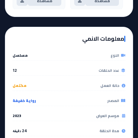
مشاهدة
مشاهدة
آخر حلقة 🔥
EP
11
EP
12
معلومات الانمي
مشاهدة
مشاهدة
النوع
مسلسل
عدد الحلقات
12
حالة العمل
مكتمل
المصدر
رواية خفيفة
موسم العرض
2023
مدة الحلقة
24 دقيقة