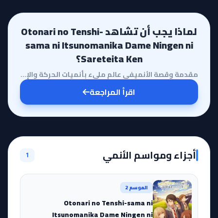
لماذا يجب أن تشاهد Otonari no Tenshi-
sama ni Itsunomanika Dame Ningen ni
Sareteita Ken؟
مقدمة وقصة الأنميفي عالم مليء بأنميات الحركة والإثارة، يأتي أنمي Otonari no Tenshi-sama ni Itsunoman...
اقرأ المراجعة
أجزاء ومواسم الأنمي
1
الموسم 2
Otonari no Tenshi-sama ni
Itsunomanika Dame Ningen ni