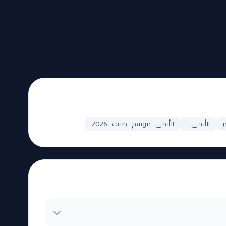
#أنمي_
#أنمي_موسم_صيف_2026