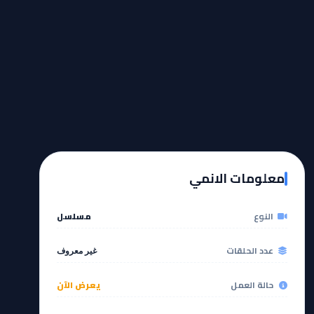
معلومات الانمي
النوع
مسلسل
عدد الحلقات
غير معروف
حالة العمل
يعرض الآن