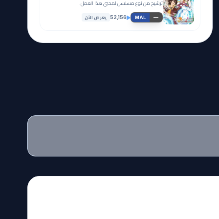
ترشيح من نوع مسلسل لمحبي هذا العمل.
يعرض الآن
52,156
—
MAL