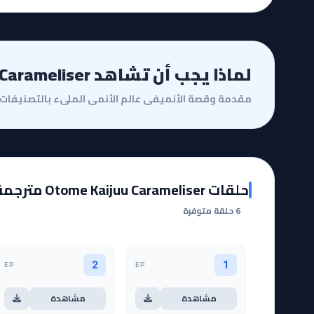
لماذا يجب أن تشاهد Otome Kaijuu Carameliser؟
حلقات Otome Kaijuu Carameliser مترجمة
6 حلقة متوفرة
EP
EP
2
1
مشاهدة
مشاهدة