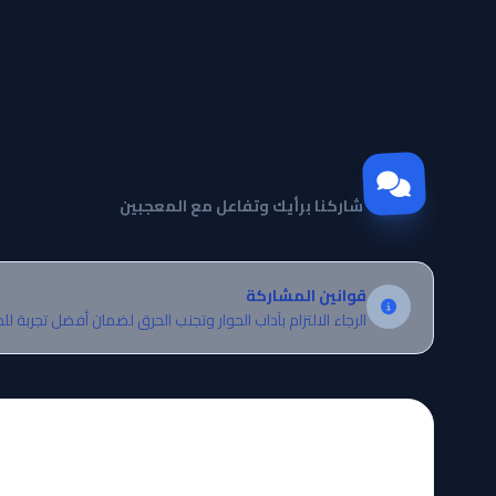
مجتمع Otanyuu
شاركنا برأيك وتفاعل مع المعجبين
قوانين المشاركة
الرجاء الالتزام بآداب الحوار وتجنب الحرق لضمان أفضل تجربة لل