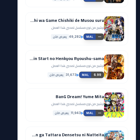
Tsuihou sareta Tensei Juukishi wa Game Chishiki de Musou suru
ترشيح من نوع مسلسل لمحبي هذا العمل.
يعرض الآن
49,282
—
MAL
Ryoumin 0-nin Start no Henkyou Ryoushu-sama
ترشيح من نوع مسلسل لمحبي هذا العمل.
يعرض الآن
31,673
6.99
MAL
BanG Dream! Yume Mita
ترشيح من نوع مسلسل لمحبي هذا العمل.
يعرض الآن
11,943
—
MAL
Koko wa Ore ni Makasete Saki ni Ike to Itte kara 10-nen ga Tattara Densetsu ni Natteita.