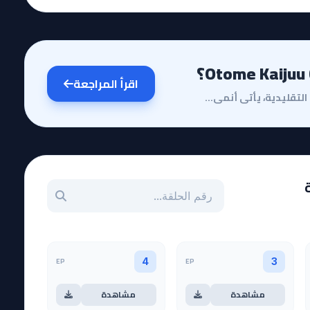
اقرأ المراجعة
مقدمة وقصة الأنميفي عالم الأنمي المليء بالتصنيفات التقليدية، يأتي أنمي Otome Kaijuu Carameliser ليقد...
بحث عن حلقة بالرقم
EP
EP
4
3
مشاهدة
مشاهدة