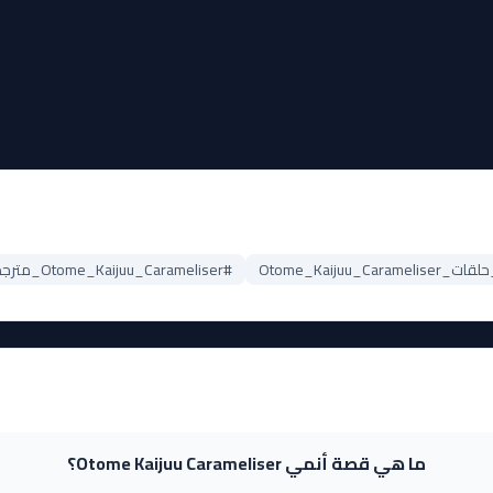
Otome_Kaijuu_Cara
#Otome_Kaijuu_Carameliser_مترجم
ما هي قصة أنمي Otome Kaijuu Carameliser؟