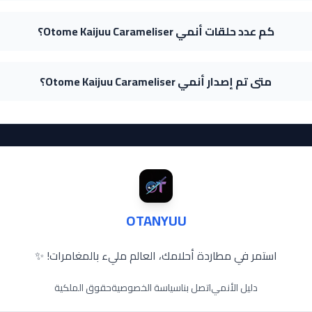
كم عدد حلقات أنمي Otome Kaijuu Carameliser؟
متى تم إصدار أنمي Otome Kaijuu Carameliser؟
OTANYUU
استمر في مطاردة أحلامك، العالم مليء بالمغامرات! ✨
دليل الأنمي
اتصل بنا
سياسة الخصوصية
حقوق الملكية