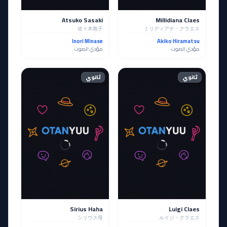
Atsuko Sasaki
Millidiana Claes
佐々木敦子
ミリディアナ・クラエス
Inori Minase
Akiko Hiramatsu
مؤدي الصوت
مؤدي الصوت
ثانوي
ثانوي
Sirius Haha
Luigi Claes
シリウス母
ルイジ・クラエス