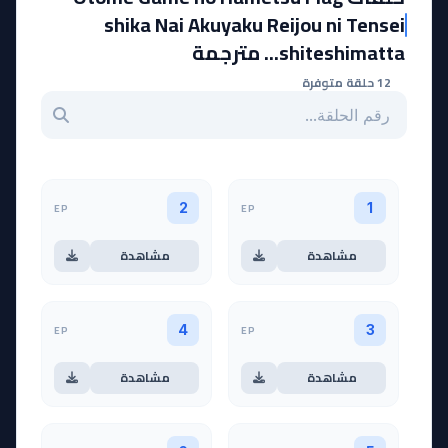
shika Nai Akuyaku Reijou ni Tensei
shiteshimatta... مترجمة
12 حلقة متوفرة
بحث عن حلقة بالرقم
EP
EP
2
1
مشاهدة
مشاهدة
EP
EP
4
3
مشاهدة
مشاهدة