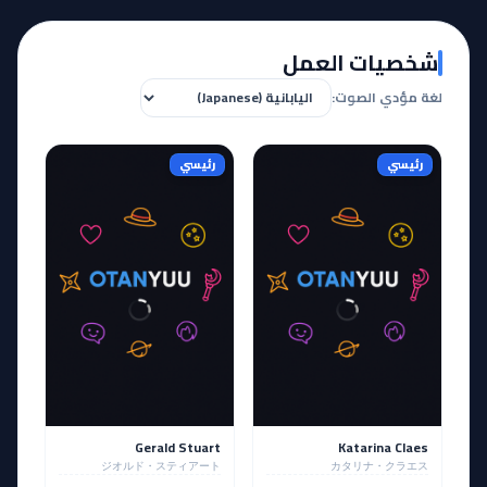
شخصيات العمل
لغة مؤدي الصوت:
رئيسي
رئيسي
Gerald Stuart
Katarina Claes
ジオルド・スティアート
カタリナ・クラエス