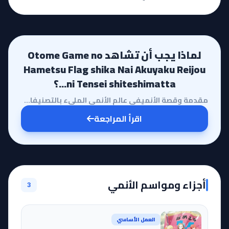
لماذا يجب أن تشاهد Otome Game no
Hametsu Flag shika Nai Akuyaku Reijou
ni Tensei shiteshimatta...؟
مقدمة وقصة الأنميفي عالم الأنمي المليء بالتصنيفات التقليدية، يبرز عمل Otome Game no Hametsu Flag shi...
اقرأ المراجعة
أجزاء ومواسم الأنمي
3
العمل الأساسي