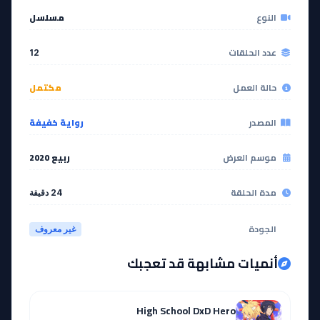
النوع
مسلسل
عدد الحلقات
12
حالة العمل
مكتمل
المصدر
رواية خفيفة
موسم العرض
ربيع 2020
مدة الحلقة
24 دقيقة
الجودة
غير معروف
أنميات مشابهة قد تعجبك
High School DxD Hero