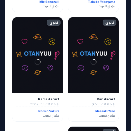
Mie Sonozaki
Takuto Yokoyama
مؤدي الصوت
مؤدي الصوت
ثانوي
ثانوي
Radia Ascart
Dan Ascart
ラディア・アスカルト
ダン・アスカルト
Noriko Sakura
Masaaki Yano
مؤدي الصوت
مؤدي الصوت