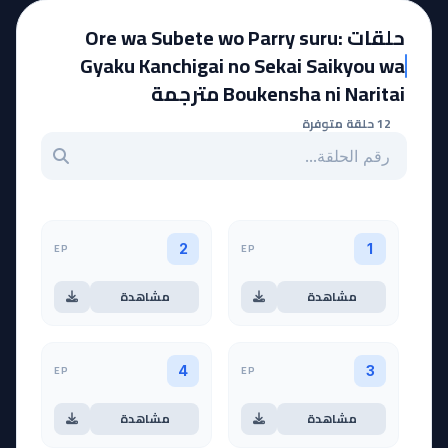
حلقات Ore wa Subete wo Parry suru:
Gyaku Kanchigai no Sekai Saikyou wa
Boukensha ni Naritai مترجمة
12 حلقة متوفرة
بحث عن حلقة بالرقم
EP
EP
2
1
مشاهدة
مشاهدة
EP
EP
4
3
مشاهدة
مشاهدة