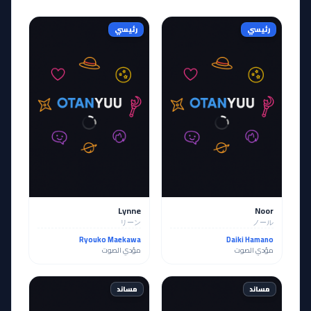
رئيسي
رئيسي
Lynne
Noor
リーン
ノール
Ryouko Maekawa
Daiki Hamano
مؤدي الصوت
مؤدي الصوت
مساند
مساند