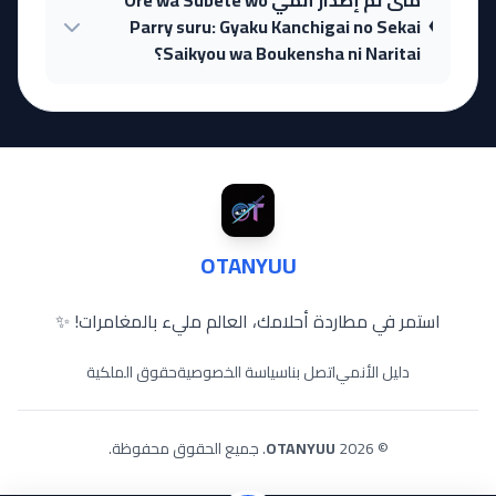
Parry suru: Gyaku Kanchigai no Sekai
Saikyou wa Boukensha ni Naritai؟
OTANYUU
استمر في مطاردة أحلامك، العالم مليء بالمغامرات! ✨
دليل الأنمي
اتصل بنا
سياسة الخصوصية
حقوق الملكية
© 2026
OTANYUU
. جميع الحقوق محفوظة.