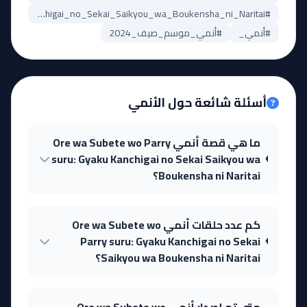
#Ore_wa_Subete_wo_Parry_suru:_Gyaku_Kanchigai_no_Sekai_Saikyou_wa_Boukensha_ni_Naritai_مترجم
#أنمي_
#أنمي_موسم_صيف_2024
أسئلة شائعة حول الأنمي
ما هي قصة أنمي Ore wa Subete wo Parry
suru: Gyaku Kanchigai no Sekai Saikyou wa
Boukensha ni Naritai؟
كم عدد حلقات أنمي Ore wa Subete wo
Parry suru: Gyaku Kanchigai no Sekai
Saikyou wa Boukensha ni Naritai؟
متى تم إصدار أنمي Ore wa Subete wo