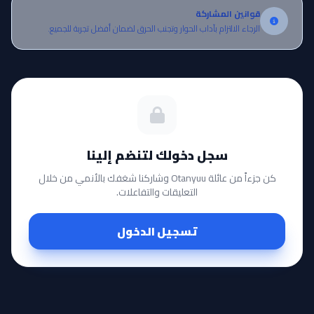
قوانين المشاركة
الرجاء الالتزام بآداب الحوار وتجنب الحرق لضمان أفضل تجربة للجميع.
سجل دخولك لتنضم إلينا
كن جزءاً من عائلة Otanyuu وشاركنا شغفك بالأنمي من خلال
التعليقات والتفاعلات.
تسجيل الدخول