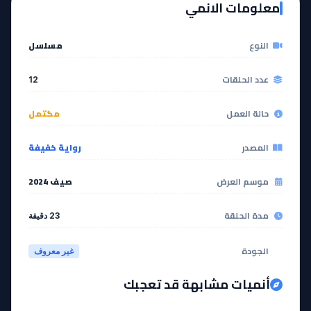
معلومات الانمي
مشاهدة
مشاهدة
النوع
مسلسل
عدد الحلقات
12
حالة العمل
مكتمل
المصدر
رواية خفيفة
موسم العرض
صيف 2024
مدة الحلقة
23 دقيقة
الجودة
غير معروف
أنميات مشابهة قد تعجبك