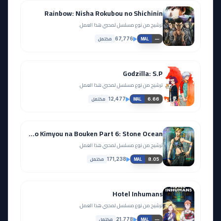
Rainbow: Nisha Rokubou no Shichinin
ترشيح من نوع مسلسل لمحبي هذا العمل.
مكتمل
67,776
—
MAL
Godzilla: S.P
ترشيح من نوع مسلسل لمحبي هذا العمل.
مكتمل
12,477
6.66
MAL
JoJo no Kimyou na Bouken Part 6: Stone Ocean
ترشيح من نوع مسلسل لمحبي هذا العمل.
مكتمل
171,238
8.05
MAL
Hotel Inhumans
ترشيح من نوع مسلسل لمحبي هذا العمل.
مكتمل
21,778
—
MAL