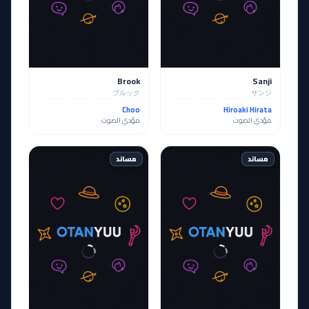
Brook
Sanji
ブルック
サンジ
Choo
Hiroaki Hirata
مؤدي الصوت
مؤدي الصوت
مساند
مساند