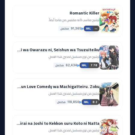
Romantic Killer
ترشيح مناسب لأنه مقتبس من مانجا أيضاً.
مكتمل
91,365
—
MAL
Yahari Ore no Seishun Love Comedy wa Machigatteiru. Kan: Dakara, Shishunki wa Owarazu ni, Seishun wa Tsuzuiteiku.
ترشيح من نوع مسلسل لمحبي هذا العمل.
مكتمل
62,434
7.78
MAL
Yahari Ore no Seishun Love Comedy wa Machigatteiru. Zoku
ترشيح من نوع مسلسل لمحبي هذا العمل.
مكتمل
118,850
8.2
MAL
Class no Daikirai na Joshi to Kekkon suru Koto ni Natta.
ترشيح من نوع مسلسل لمحبي هذا العمل.