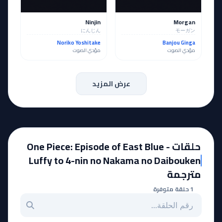
Ninjin
Morgan
にんじん
モーガン
Noriko Yoshitake
Banjou Ginga
مؤدي الصوت
مؤدي الصوت
عرض المزيد
حلقات One Piece: Episode of East Blue -
Luffy to 4-nin no Nakama no Daibouken
مترجمة
1 حلقة متوفرة
بحث عن حلقة بالرقم