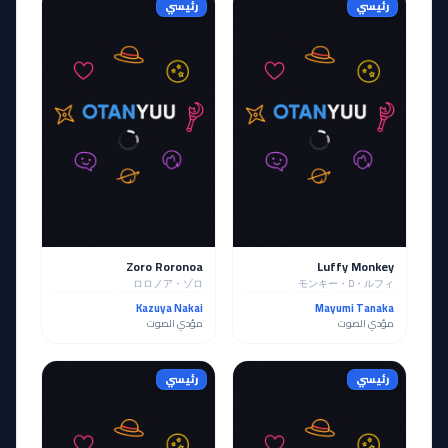
رئيسي
رئيسي
Zoro Roronoa
Luffy Monkey
ロロノア・ゾロ
モンキー・D・ルフィ
Kazuya Nakai
Mayumi Tanaka
مؤدي الصوت
مؤدي الصوت
رئيسي
رئيسي