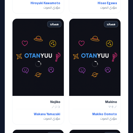
Hiroyuki Kawamoto
Hisao Egawa
مؤدي الصوت
مؤدي الصوت
مساند
مساند
Nojiko
Makino
ノジコ
マキノ
Wakana Yamazaki
Makiko Oomoto
مؤدي الصوت
مؤدي الصوت