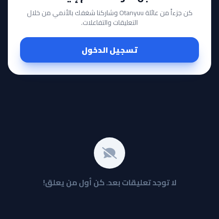
كن جزءاً من عائلة Otanyuu وشاركنا شغفك بالأنمي من خلال
التعليقات والتفاعلات.
تسجيل الدخول
لا توجد تعليقات بعد. كن أول من يعلق!