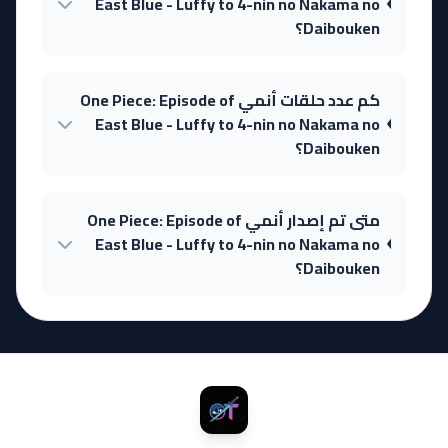
East Blue - Luffy to 4-nin no Nakama no
Daibouken؟
كم عدد حلقات أنمي One Piece: Episode of
East Blue - Luffy to 4-nin no Nakama no
Daibouken؟
متى تم إصدار أنمي One Piece: Episode of
East Blue - Luffy to 4-nin no Nakama no
Daibouken؟