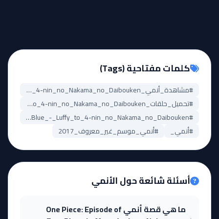
كلمات مفتاحية (Tags)
#مشاهدة_أنمي_One_Piece:_Episode_of_East_Blue_-_Luffy_to_4-nin_no_Nakama_no_Daibouken
#تحميل_حلقات_One_Piece:_Episode_of_East_Blue_-_Luffy_to_4-nin_no_Nakama_no_Daibouken
#One_Piece:_Episode_of_East_Blue_-_Luffy_to_4-nin_no_Nakama_no_Daibouken_مترجم
#أنمي_
#أنمي_موسم_غير_معروف_2017
أسئلة شائعة حول الأنمي
ما هي قصة أنمي One Piece: Episode of