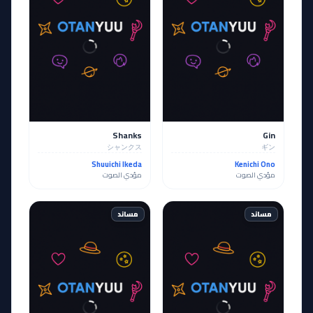
Shanks
Gin
シャンクス
ギン
Shuuichi Ikeda
Kenichi Ono
مؤدي الصوت
مؤدي الصوت
مساند
مساند