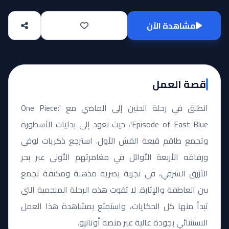
مشاهدة الآن
قصة العمل
انطلق في رحلة الحنين إلى الماضي مع 'One Piece:
Episode of East Blue'، حيث نعود إلى بدايات الأسطورة
وتجمع طاقم قبعة القش الأول. استرجع ذكريات لوفي
ورفاقه الأربعة الأوائل في مغامرتهم الأولى عبر بحر
الأزرق الشرقي، في تجربة بصرية مذهلة ومكثفة تجمع
بين العاطفة والإثارة. لا تفوت هذه الرحلة الملحمية التي
تبدأ منها كل الحكايات، واستمتع بمشاهدة هذا العمل
الاستثنائي بجودة عالية عبر منصة أوتانيو.