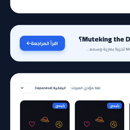
اقرأ المراجعة
مقدمة وقصة الأنمييعد أنمي Muteking the Dancing Hero تجربة بصرية وسمعية فريدة من نوعها، تعيد إحياء رو...
لغة مؤدي الصوت:
رئيسي
رئيسي