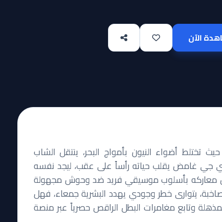
دة الآن
حيث تختلط أضواء النيون بأمواج البحر، ينتقل الشاب
 دي جي غامض يقلب حياته رأساً على عقب، ليجد نفسه
يخوض معاركه بأسلوب موسيقي فريد ضد وحوش مجهولة
لصاخبة، يتوارى خطر وجودي يهدد البشرية جمعاء، فهل
ذهلة وتابع مغامرات البطل الراقص حصرياً عبر منصة