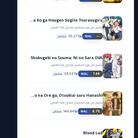
Okinawa de Suki ni Natta Ko ga Hougen Sugite Tsurasugiru
ترشيح من نوع مسلسل لمحبي هذا العمل.
مكتمل
35,272
—
MAL
Shokugeki no Souma: Ni no Sara OVA
ترشيح من نوع مسلسل لمحبي هذا العمل.
مكتمل
39,527
7.44
MAL
Keikenzumi na Kimi to, Keiken Zero na Ore ga, Otsukiai suru Hanashi.
ترشيح من نوع مسلسل لمحبي هذا العمل.
مكتمل
144,641
6.75
MAL
Blood Lad