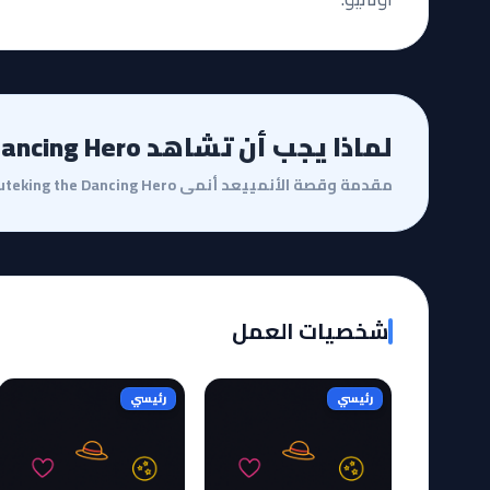
لماذا يجب أن تشاهد Muteking the Dancing Hero؟
شخصيات العمل
رئيسي
رئيسي