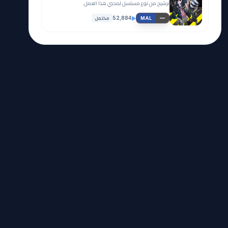
ترشيح من نوع مسلسل لمحبي هذا العمل.
مكتمل
52,884
—
MAL