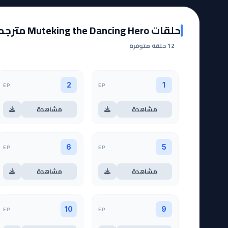
حلقات Muteking the Dancing Hero مترجمة
12 حلقة متوفرة
EP
EP
2
1
مشاهدة
مشاهدة
EP
EP
6
5
مشاهدة
مشاهدة
EP
EP
10
9