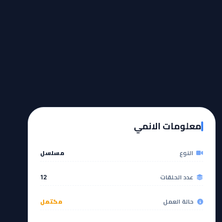
معلومات الانمي
النوع
مسلسل
عدد الحلقات
12
حالة العمل
مكتمل