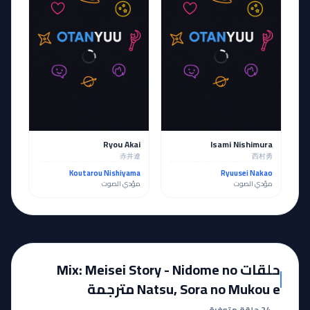
Ryou Akai
Isami Nishimura
赤井遼
西村勇
Koutarou Nishiyama
Ryuusei Nakao
مؤدي الصوت
مؤدي الصوت
حلقات Mix: Meisei Story - Nidome no
Natsu, Sora no Mukou e مترجمة
24 حلقة متوفرة