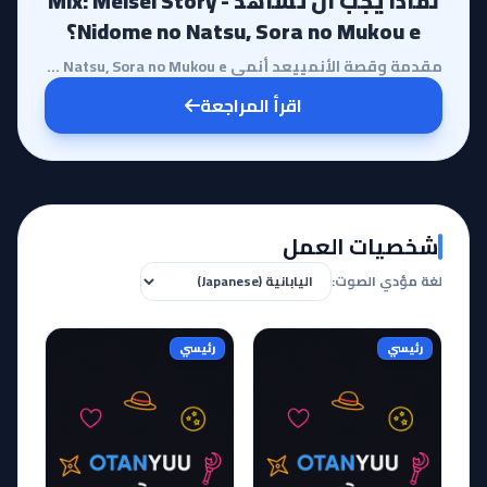
لماذا يجب أن تشاهد Mix: Meisei Story -
Nidome no Natsu, Sora no Mukou e؟
مقدمة وقصة الأنمييعد أنمي Mix: Meisei Story - Nidome no Natsu, Sora no Mukou e امتداداً عاطفياً وريا...
اقرأ المراجعة
شخصيات العمل
لغة مؤدي الصوت:
رئيسي
رئيسي