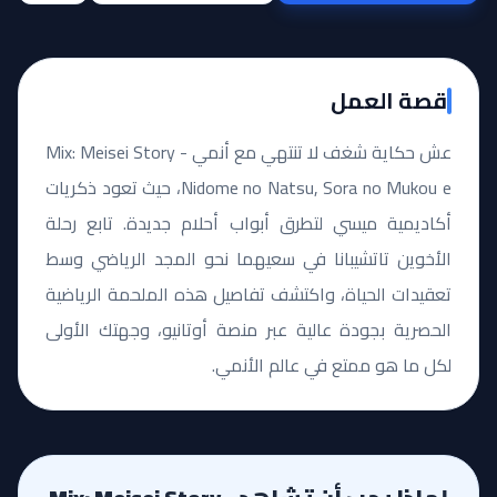
قصة العمل
عش حكاية شغف لا تنتهي مع أنمي Mix: Meisei Story -
Nidome no Natsu, Sora no Mukou e، حيث تعود ذكريات
أكاديمية ميسي لتطرق أبواب أحلام جديدة. تابع رحلة
الأخوين تاتشيبانا في سعيهما نحو المجد الرياضي وسط
تعقيدات الحياة، واكتشف تفاصيل هذه الملحمة الرياضية
الحصرية بجودة عالية عبر منصة أوتانيو، وجهتك الأولى
لكل ما هو ممتع في عالم الأنمي.