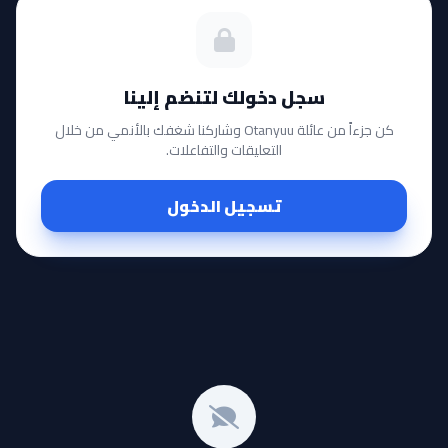
سجل دخولك لتنضم إلينا
كن جزءاً من عائلة Otanyuu وشاركنا شغفك بالأنمي من خلال
التعليقات والتفاعلات.
تسجيل الدخول