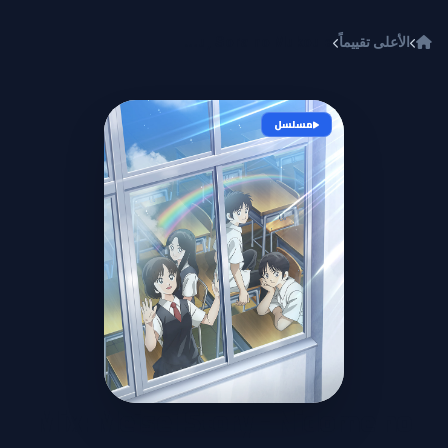
خطي إلى المحتوى
الأعلى تقييماً
Mix: Meisei Story - Nidome no Natsu, Sora no Mukou e
مسلسل
Mix: Meisei Story - Nidome no