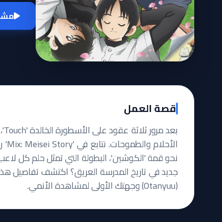
مشاه
قصة العمل
بع
الأح
نحو قمة 'الكوشين'، البطولة التي تمثل حلم كل لاعب
جديد في تاريخ المدرسة العريق؟ اكتشف تفاصيل هذه ا
(Otanyuu) وجهتك الأولى لمشاهدة الأنمي.