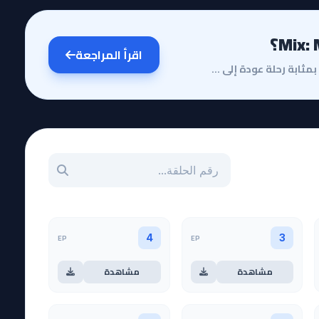
اقرأ المراجعة
مقدمة وقصة الأنميتعد مراجعة أنمي Mix: Meisei Story بمثابة رحلة عودة إلى ذكريات كلاسيكية أعيد صياغتها...
بحث عن حلقة بالرقم
EP
EP
4
3
مشاهدة
مشاهدة