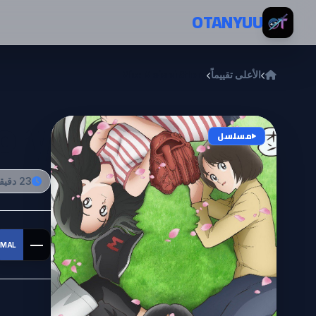
خطي إلى المحتوى
OTANYUU
الأعلى تقييماً
Mix: Meisei Story
ory
مسلسل
23 دقيقة
—
MAL