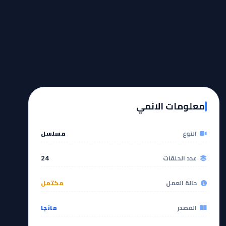
معلومات الانمي
النوع
مسلسل
عدد الحلقات
24
حالة العمل
مكتمل
المصدر
مانجا