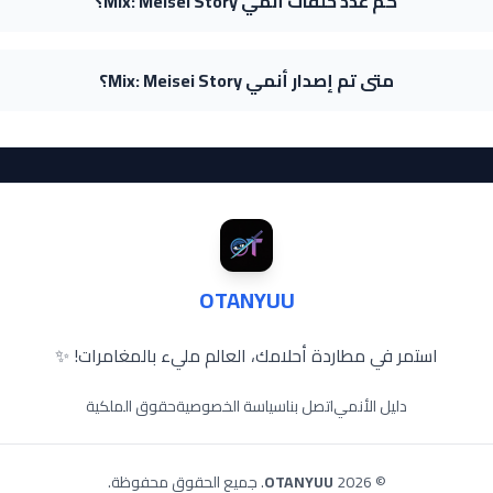
كم عدد حلقات أنمي Mix: Meisei Story؟
متى تم إصدار أنمي Mix: Meisei Story؟
OTANYUU
استمر في مطاردة أحلامك، العالم مليء بالمغامرات! ✨
دليل الأنمي
اتصل بنا
سياسة الخصوصية
حقوق الملكية
© 2026
OTANYUU
. جميع الحقوق محفوظة.