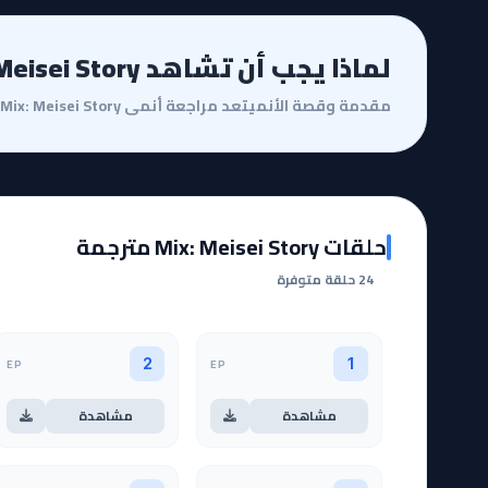
لماذا يجب أن تشاهد Mix: Meisei Story؟
حلقات Mix: Meisei Story مترجمة
24 حلقة متوفرة
EP
EP
2
1
مشاهدة
مشاهدة