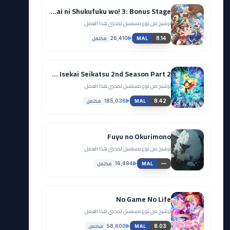
Kono Subarashii Sekai ni Shukufuku wo! 3: Bonus Stage
ترشيح من نوع مسلسل لمحبي هذا العمل.
مكتمل
26,410
8.14
MAL
Re:Zero kara Hajimeru Isekai Seikatsu 2nd Season Part 2
ترشيح من نوع مسلسل لمحبي هذا العمل.
مكتمل
185,036
8.42
MAL
Fuyu no Okurimono
ترشيح من نوع مسلسل لمحبي هذا العمل.
مكتمل
16,494
—
MAL
No Game No Life
ترشيح من نوع مسلسل لمحبي هذا العمل.
مكتمل
58,600
8.03
MAL