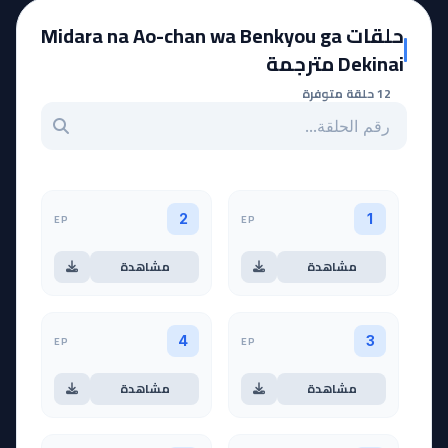
حلقات Midara na Ao-chan wa Benkyou ga
Dekinai مترجمة
12 حلقة متوفرة
بحث عن حلقة بالرقم
EP
EP
2
1
مشاهدة
مشاهدة
EP
EP
4
3
مشاهدة
مشاهدة