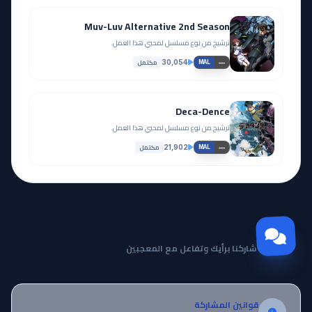
Muv-Luv Alternative 2nd Season
ترشيح من نوع مسلسل لمحبي هذا العمل.
مكتمل
30,054
—
MAL
Deca-Dence
ترشيح من نوع مسلسل لمحبي هذا العمل.
مكتمل
21,902
—
MAL
مجتمع Otanyuu
شاركنا برأيك وتفاعل مع المعجبين
قوانين المشاركة