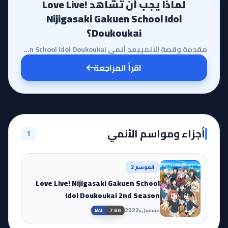
لماذا يجب أن تشاهد Love Live!
Nijigasaki Gakuen School Idol
Doukoukai؟
مقدمة وقصة الأنمييعد أنمي Love Live! Nijigasaki Gakuen School Idol Doukoukai تحفة فنية تأخذنا في رحل...
اقرأ المراجعة
أجزاء ومواسم الأنمي
1
الموسم 2
Love Live! Nijigasaki Gakuen School
Idol Doukoukai 2nd Season
مسلسل
•
2022
7.66
MAL