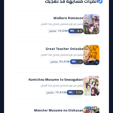
أنميات مشابهة قد تعجبك
Walkure Romanze
ترشيح من نوع مسلسل لمحبي هذا العمل.
مكتمل
76,129
6.3
MAL
Great Teacher Onizuka
ترشيح من نوع مسلسل لمحبي هذا العمل.
مكتمل
93,613
—
MAL
Kumichou Musume to Sewagakari
ترشيح من نوع مسلسل لمحبي هذا العمل.
مكتمل
70,823
7.73
MAL
Monster Musume no Oishasan