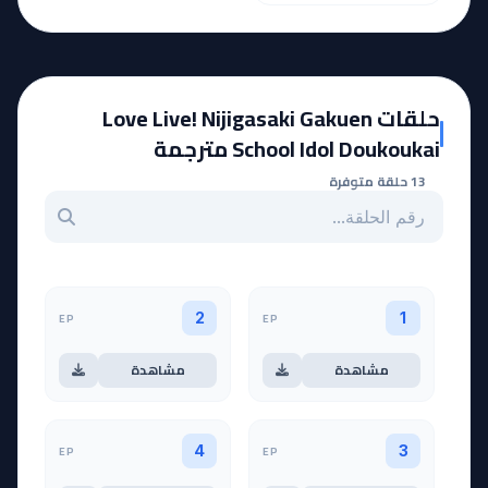
حلقات Love Live! Nijigasaki Gakuen
School Idol Doukoukai مترجمة
13 حلقة متوفرة
بحث عن حلقة بالرقم
EP
EP
2
1
مشاهدة
مشاهدة
EP
EP
4
3