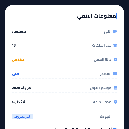
EP
EP
12
11
معلومات الانمي
مشاهدة
مشاهدة
النوع
مسلسل
آخر حلقة 🔥
EP
13
عدد الحلقات
13
مشاهدة
حالة العمل
مكتمل
المصدر
اصلي
موسم العرض
خريف 2020
مدة الحلقة
24 دقيقة
الجودة
غير معروف