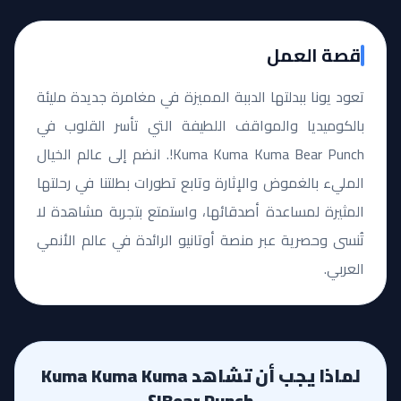
قصة العمل
تعود يونا ببدلتها الدببة المميزة في مغامرة جديدة مليئة
بالكوميديا والمواقف اللطيفة التي تأسر القلوب في
Kuma Kuma Kuma Bear Punch!. انضم إلى عالم الخيال
المليء بالغموض والإثارة وتابع تطورات بطلتنا في رحلتها
المثيرة لمساعدة أصدقائها، واستمتع بتجربة مشاهدة لا
تُنسى وحصرية عبر منصة أوتانيو الرائدة في عالم الأنمي
العربي.
لماذا يجب أن تشاهد Kuma Kuma Kuma
Bear Punch!؟