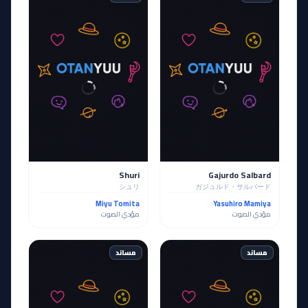
Shuri
Gajurdo Salbard
シュリ
ガジュルド・サルバード
Miyu Tomita
Yasuhiro Mamiya
مؤدي الصوت
مؤدي الصوت
مساند
مساند