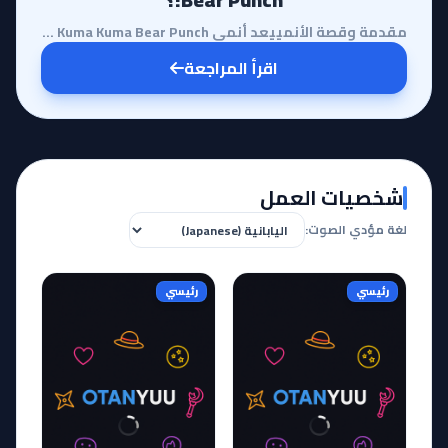
مقدمة وقصة الأنمييعد أنمي Kuma Kuma Kuma Bear Punch! استكمالاً لرحلة البطلة يونا، الفتاة التي وجدت ن...
اقرأ المراجعة
شخصيات العمل
لغة مؤدي الصوت:
رئيسي
رئيسي