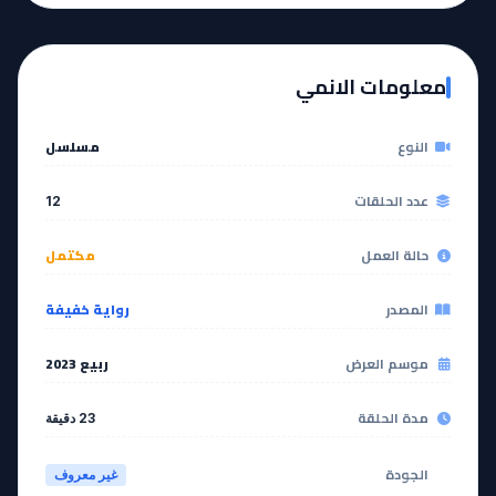
آخر حلقة 🔥
EP
11
EP
12
معلومات الانمي
مشاهدة
مشاهدة
النوع
مسلسل
عدد الحلقات
12
حالة العمل
مكتمل
المصدر
رواية خفيفة
موسم العرض
ربيع 2023
مدة الحلقة
23 دقيقة
الجودة
غير معروف