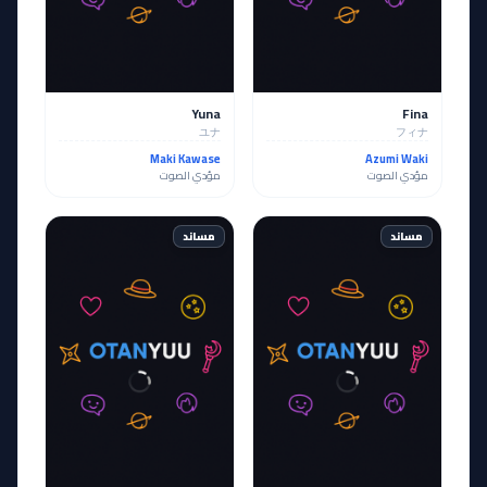
Yuna
Fina
ユナ
フィナ
Maki Kawase
Azumi Waki
مؤدي الصوت
مؤدي الصوت
مساند
مساند