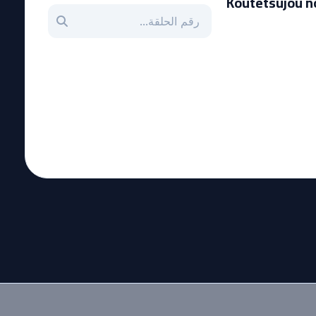
Koutetsujou no 
بحث عن حلقة بالرقم