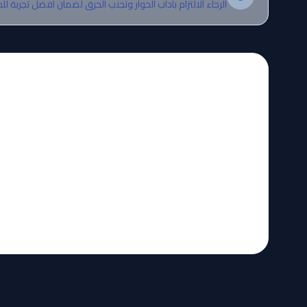
الرجاء الالتزام بآداب الحوار وتجنب الحرق لضمان أفضل تجربة لل