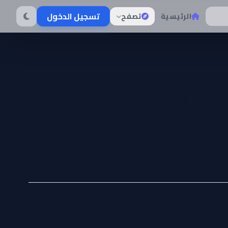
تسجيل الدخول
الرئيسية
تصفح
Koutetsujou 