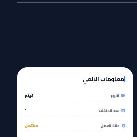
معلومات الانمي
النوع
فيلم
عدد الحلقات
1
حالة العمل
مكتمل