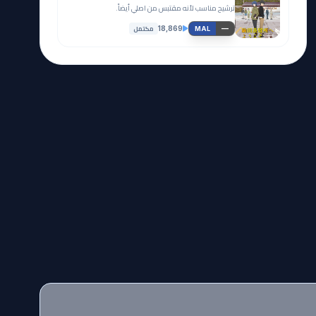
ترشيح مناسب لأنه مقتبس من اصلي أيضاً.
مكتمل
18,869
—
MAL