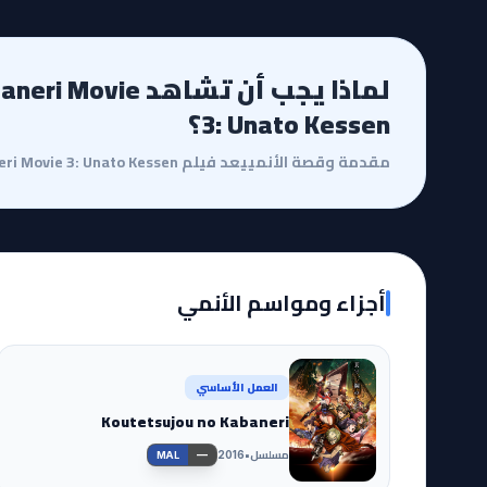
لماذا يجب أن تشاهد 
3: Unato Kessen؟
أجزاء ومواسم الأنمي
العمل الأساسي
Koutetsujou no Kabaneri
مسلسل
•
—
2016
MAL