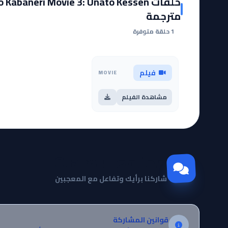
حلقات Kabaneri Movie 3: Unato Kessen
مترجمة
1 حلقة متوفرة
فيلم
MOVIE
مشاهدة الفيلم
مجتمع Otanyuu
شاركنا برأيك وتفاعل مع المعجبين
قوانين المشاركة