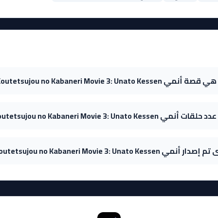
ة أنمي Koutetsujou no Kabaneri Movie 3: Unato Kessen؟
ات أنمي Koutetsujou no Kabaneri Movie 3: Unato Kessen؟
دار أنمي Koutetsujou no Kabaneri Movie 3: Unato Kessen؟