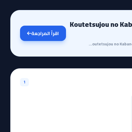
Koutetsujou no Kabaneri Movie
اقرأ المراجعة
مقدمة وقصة الأنمييعد فيلم Koutetsujou no Kabaneri Movie 3: Unato Kessen استكمالاً بصرياً وقتالياً لو...
1