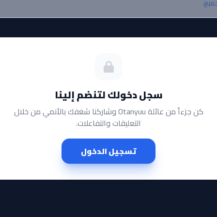
جميع.
سجل دخولك لتنضم إلينا
كن جزءاً من عائلة Otanyuu وشاركنا شغفك بالأنمي من خلال
التعليقات والتفاعلات.
تسجيل الدخول