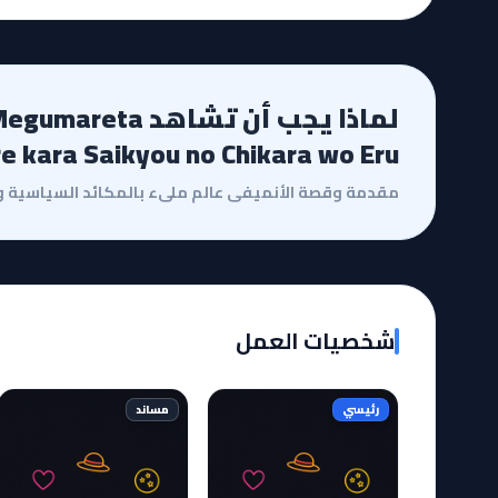
لماذا يجب أن تشاهد 
e kara Saikyou no Chikara wo Eru
شخصيات العمل
رئيسي
مساند