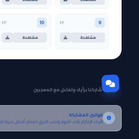
EP
EP
10
9
مشاهدة
مشاهدة
مجتمع Otanyuu
شاركنا برأيك وتفاعل مع المعجبين
قوانين المشاركة
الرجاء الالتزام بآداب الحوار وتجنب الحرق لضمان أفضل تجربة لل