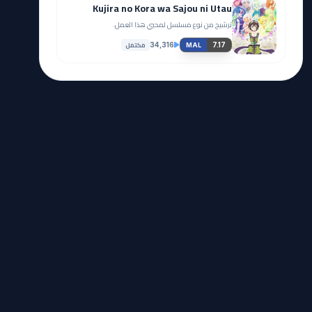
Kujira no Kora wa Sajou ni Utau
ترشيح من نوع مسلسل لمحبي هذا العمل.
مكتمل
34,316
7.17
MAL