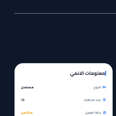
معلومات الانمي
النوع
مسلسل
عدد الحلقات
12
حالة العمل
مكتمل