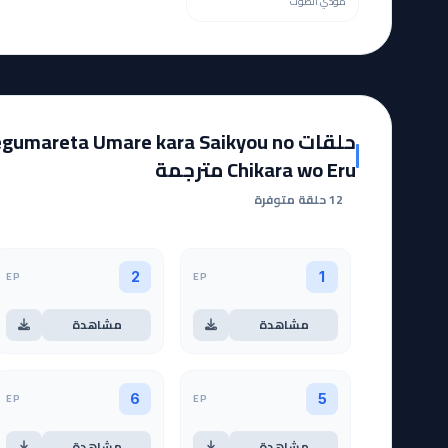
مؤدي الصوت
حلقات umareta Umare kara Saikyou no
Chikara wo Eru مترجمة
12 حلقة متوفرة
EP
EP
2
1
مشاهدة
مشاهدة
EP
EP
6
5
مشاهدة
مشاهدة