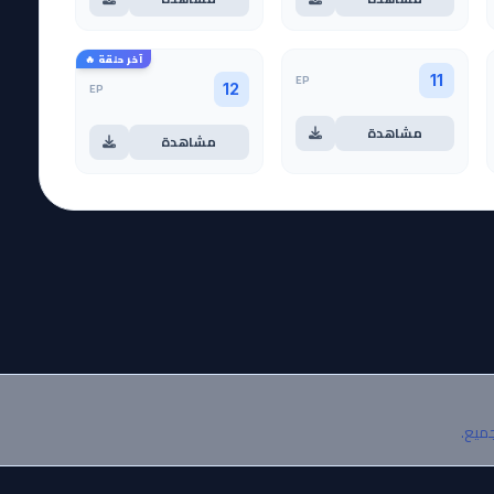
آخر حلقة 🔥
EP
11
EP
12
مشاهدة
مشاهدة
جميع.