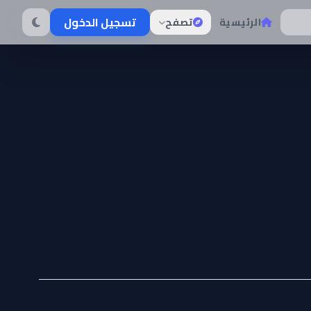
تسجيل الدخول
الرئيسية
تصفح
Kizoku Tense
kara Saiky