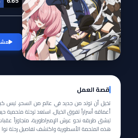
6.65
L
مشاه
قصة العمل
تخيل أن تولد من جديد في عالم من السحر، ليس كبط
أعماقه أسراراً تفوق الخيال. استعد لرحلة ملحمية حيث
ليشق طريقه نحو عرش الإمبراطورية، متجاوزاً عقبات
هذه الملحمة الأسطورية واكتشف تفاصيل رحلة نوا الحص