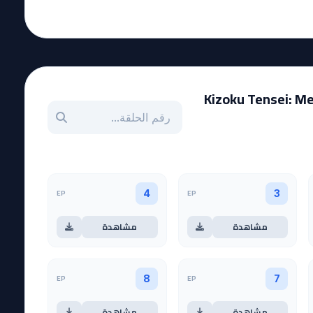
Kizoku Tensei: Meg
بحث عن حلقة بالرقم
EP
EP
4
3
مشاهدة
مشاهدة
EP
EP
8
7
مشاهدة
مشاهدة