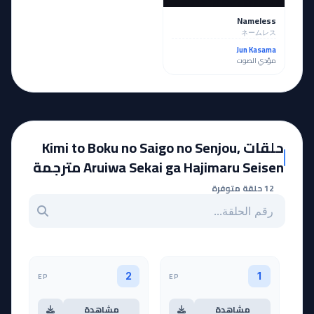
Nameless
ネームレス
Jun Kasama
مؤدي الصوت
حلقات Kimi to Boku no Saigo no Senjou,
Aruiwa Sekai ga Hajimaru Seisen مترجمة
12 حلقة متوفرة
بحث عن حلقة بالرقم
EP
EP
2
1
مشاهدة
مشاهدة