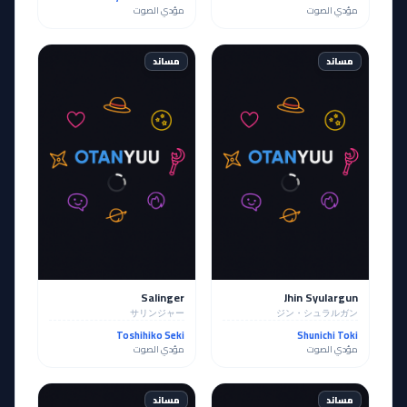
مؤدي الصوت
مؤدي الصوت
مساند
مساند
Salinger
Jhin Syulargun
サリンジャー
ジン・シュラルガン
Toshihiko Seki
Shunichi Toki
مؤدي الصوت
مؤدي الصوت
مساند
مساند