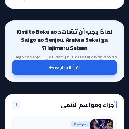
لماذا يجب أن تشاهد Kimi to Boku no
Saigo no Senjou, Aruiwa Sekai ga
Hajimaru Seisen؟
مقدمة وقصة الأنميتعتبر مراجعة أنمي 'Kimi to Boku no Saigo no Senjou' رحلة شيقة في عالم يمزج بين الخي...
اقرأ المراجعة
أجزاء ومواسم الأنمي
1
الموسم 2