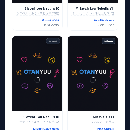
Sisbell Lou Nebulis IX
Millavair Lou Nebulis VIII
シスベル・ルゥ・ネビュリス9世
ミラベア・ルゥ・ネビュリス8世
Azumi Waki
Aya Hisakawa
مؤدي الصوت
مؤدي الصوت
مساند
مساند
Elletear Lou Nebulis IX
Mismis Klass
イリーティア・ルゥ・ネビュリス9
ミスミス・クラス
Miyuki Sawashiro
Nao Shiraki