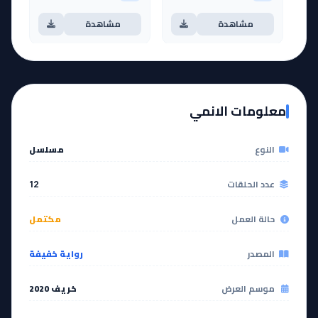
مشاهدة
مشاهدة
آخر حلقة 🔥
EP
11
EP
12
معلومات الانمي
مشاهدة
مشاهدة
النوع
مسلسل
عدد الحلقات
12
حالة العمل
مكتمل
المصدر
رواية خفيفة
موسم العرض
خريف 2020