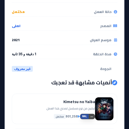
حالة العمل
مكتمل
المصدر
اصلي
موسم العرض
2021
مدة الحلقة
1 دقيقة و 35 ثانية
الجودة
غير معروف
أنميات مشابهة قد تعجبك
Kimetsu no Yaiba
ترشيح من نوع مسلسل لمحبي هذا العمل.
مكتمل
801,258
—
MAL