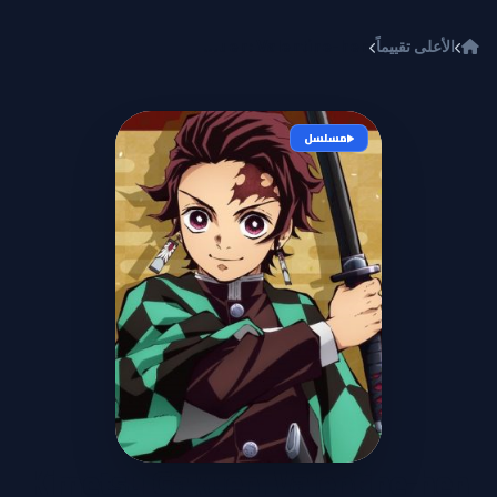
خطي إلى المحتوى
الأعلى تقييماً
Kimetsu Gakuen: Valentine-hen
مسلسل
Kimetsu Gakuen: Valentine-hen