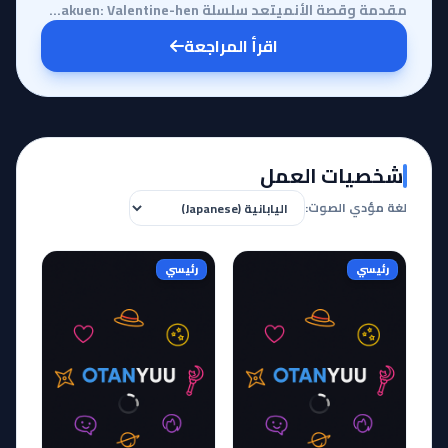
مقدمة وقصة الأنميتعد سلسلة Kimetsu Gakuen: Valentine-hen بمثابة استراحة ترفيهية خفيفة وممتعة من عالم...
اقرأ المراجعة
شخصيات العمل
لغة مؤدي الصوت:
رئيسي
رئيسي