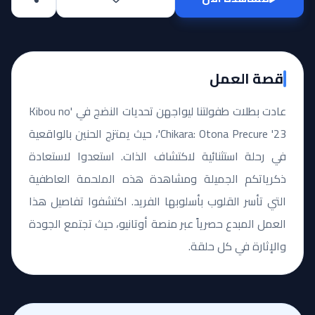
قصة العمل
عادت بطلات طفولتنا ليواجهن تحديات النضج في 'Kibou no
Chikara: Otona Precure '23'، حيث يمتزج الحنين بالواقعية
في رحلة استثنائية لاكتشاف الذات. استعدوا لاستعادة
ذكرياتكم الجميلة ومشاهدة هذه الملحمة العاطفية
التي تأسر القلوب بأسلوبها الفريد. اكتشفوا تفاصيل هذا
العمل المبدع حصرياً عبر منصة أوتانيو، حيث تجتمع الجودة
والإثارة في كل حلقة.