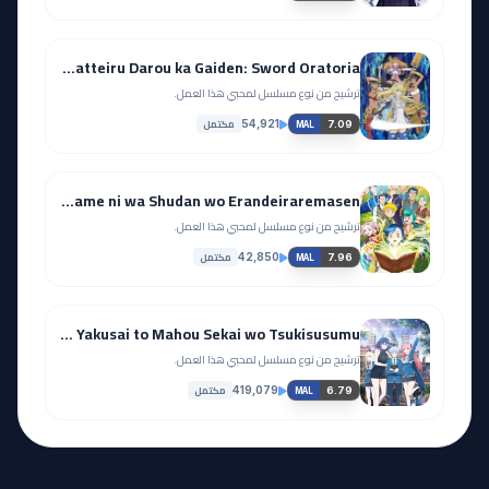
Dungeon ni Deai wo Motomeru no wa Machigatteiru Darou ka Gaiden: Sword Oratoria
ترشيح من نوع مسلسل لمحبي هذا العمل.
مكتمل
54,921
7.09
MAL
Honzuki no Gekokujou: Shisho ni Naru Tame ni wa Shudan wo Erandeiraremasen
ترشيح من نوع مسلسل لمحبي هذا العمل.
مكتمل
42,850
7.96
MAL
Kinsou no Vermeil: Gakeppuchi Majutsushi wa Saikyou no Yakusai to Mahou Sekai wo Tsukisusumu
ترشيح من نوع مسلسل لمحبي هذا العمل.
مكتمل
419,079
6.79
MAL