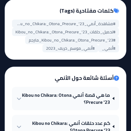
كلمات مفتاحية (Tags)
#مشاهدة_أنمي_Kibou_no_Chikara:_Otona_Precure_'23
#تحميل_حلقات_Kibou_no_Chikara:_Otona_Precure_'23
#Kibou_no_Chikara:_Otona_Precure_'23_مترجم
#أنمي_
#أنمي_موسم_خريف_2023
أسئلة شائعة حول الأنمي
ما هي قصة أنمي Kibou no Chikara: Otona
Precure '23؟
كم عدد حلقات أنمي Kibou no Chikara:
Otona Precure '23؟