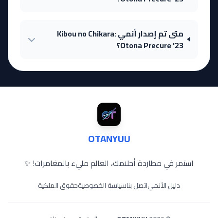
متى تم إصدار أنمي Kibou no Chikara:
Otona Precure '23؟
OTANYUU
استمر في مطاردة أحلامك، العالم مليء بالمغامرات! ✨
دليل الأنمي
اتصل بنا
سياسة الخصوصية
حقوق الملكية