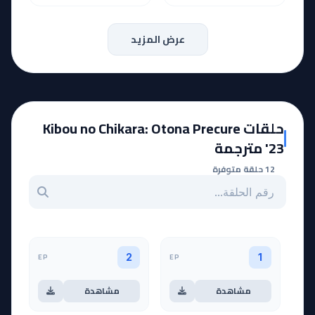
عرض المزيد
حلقات Kibou no Chikara: Otona Precure
'23 مترجمة
12 حلقة متوفرة
بحث عن حلقة بالرقم
EP
EP
2
1
مشاهدة
مشاهدة