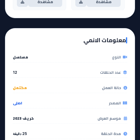
مشاهدة
مشاهدة
آخر حلقة 🔥
EP
11
EP
12
معلومات الانمي
مشاهدة
مشاهدة
النوع
مسلسل
عدد الحلقات
12
حالة العمل
مكتمل
المصدر
اصلي
موسم العرض
خريف 2023
مدة الحلقة
25 دقيقة