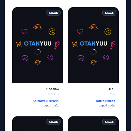
مساند
مساند
Shadow
Bell
シャドウ
ベル
Shimozaki Hiroshi
Youko Hikasa
مؤدي الصوت
مؤدي الصوت
مساند
مساند