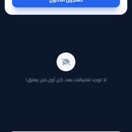
لا توجد تعليقات بعد. كن أول من يعلق!