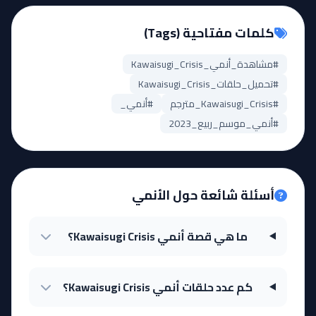
كلمات مفتاحية (Tags)
#مشاهدة_أنمي_Kawaisugi_Crisis
#تحميل_حلقات_Kawaisugi_Crisis
#Kawaisugi_Crisis_مترجم
#أنمي_
#أنمي_موسم_ربيع_2023
أسئلة شائعة حول الأنمي
ما هي قصة أنمي Kawaisugi Crisis؟
كم عدد حلقات أنمي Kawaisugi Crisis؟