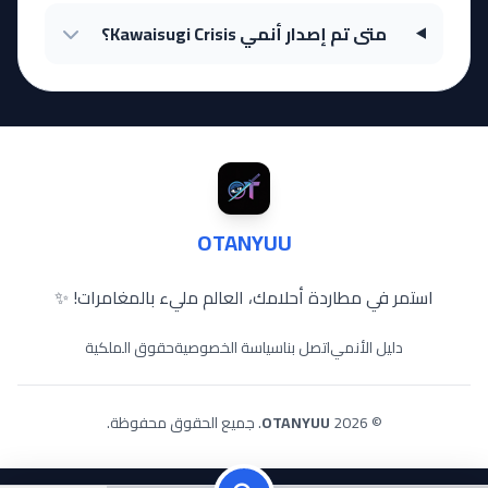
متى تم إصدار أنمي Kawaisugi Crisis؟
OTANYUU
استمر في مطاردة أحلامك، العالم مليء بالمغامرات! ✨
دليل الأنمي
اتصل بنا
سياسة الخصوصية
حقوق الملكية
© 2026
OTANYUU
. جميع الحقوق محفوظة.