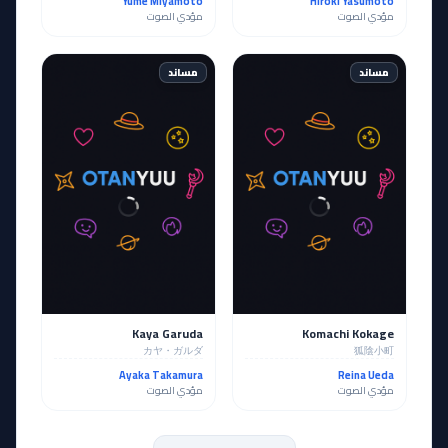
Yume Miyamoto
Hiroki Yasumoto
مؤدي الصوت
مؤدي الصوت
مساند
مساند
Kaya Garuda
Komachi Kokage
カヤ・ガルダ
狐陰小町
Ayaka Takamura
Reina Ueda
مؤدي الصوت
مؤدي الصوت