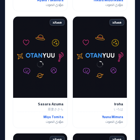
Ayaka Takamura
Hikaru Midorikawa
مؤدي الصوت
مؤدي الصوت
مساند
مساند
Sasara Azuma
Iroha
亜妻ささら
いろは
Miyu Tomita
Yuuna Mimura
مؤدي الصوت
مؤدي الصوت
مساند
مساند