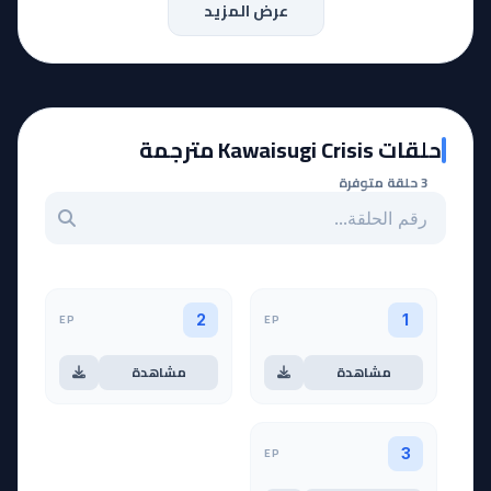
عرض المزيد
حلقات Kawaisugi Crisis مترجمة
3 حلقة متوفرة
بحث عن حلقة بالرقم
EP
EP
2
1
مشاهدة
مشاهدة
EP
3