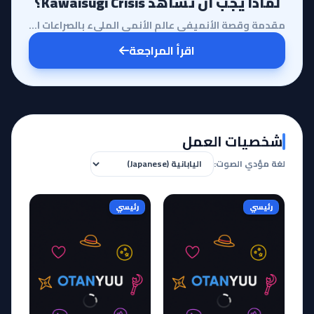
لماذا يجب أن تشاهد Kawaisugi Crisis؟
مقدمة وقصة الأنميفي عالم الأنمي المليء بالصراعات الملحمية والحروب الكونية، يبرز أنمي Kawaisugi Crisi...
اقرأ المراجعة
شخصيات العمل
لغة مؤدي الصوت:
رئيسي
رئيسي