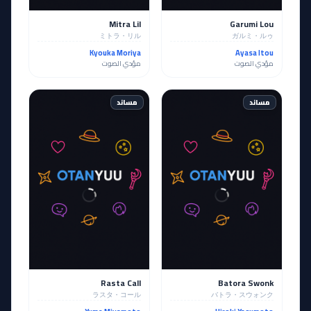
Mitra Lil
Garumi Lou
ミトラ・リル
ガルミ・ルゥ
Kyouka Moriya
Ayasa Itou
مؤدي الصوت
مؤدي الصوت
مساند
مساند
Rasta Call
Batora Swonk
ラスタ・コール
バトラ・スウォンク