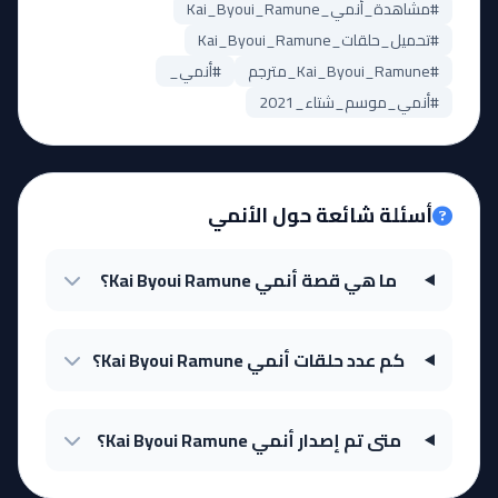
#مشاهدة_أنمي_Kai_Byoui_Ramune
#تحميل_حلقات_Kai_Byoui_Ramune
#Kai_Byoui_Ramune_مترجم
#أنمي_
#أنمي_موسم_شتاء_2021
أسئلة شائعة حول الأنمي
ما هي قصة أنمي Kai Byoui Ramune؟
كم عدد حلقات أنمي Kai Byoui Ramune؟
متى تم إصدار أنمي Kai Byoui Ramune؟