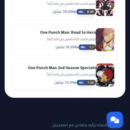
ترشيح مناسب لأنه مقتبس من مانجا أيضاً.
مكتمل
131,086
8.95
MAL
One Punch Man: Road to Hero
ترشيح مناسب لأنه مقتبس من مانجا أيضاً.
مكتمل
10,294
7.7
MAL
One Punch Man 2nd Season Specials
ترشيح مناسب لأنه مقتبس من مانجا أيضاً.
مكتمل
13,315
7.39
MAL
مجتمع Otanyuu
شاركنا برأيك وتفاعل مع المعجبين