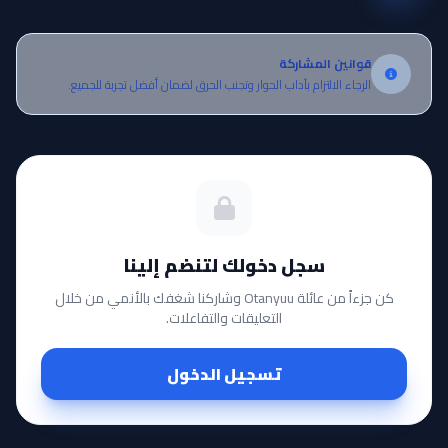
قوانين المشاركة
الرجاء الالتزام بآداب الحوار وتجنب الحرق لضمان أفضل تجربة للجميع.
سجل دخولك لتنضم إلينا
كن جزءاً من عائلة Otanyuu وشاركنا شغفك بالأنمي من خلال
التعليقات والتفاعلات.
تسجيل الدخول