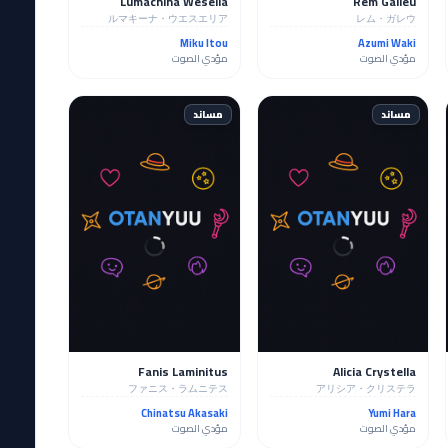
Lumachina Weselia
Rem Galleu
ルマキーナ・ウエスエリア
レム・ガレウ
Miku Itou
Azumi Waki
مؤدي الصوت
مؤدي الصوت
مساند
مساند
Fanis Laminitus
Alicia Crystella
ファニス・ラムニテス
アリシア・クリステラ
Chinatsu Akasaki
Yumi Hara
مؤدي الصوت
مؤدي الصوت