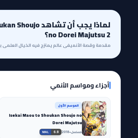
لماذا يجب أن تشاهد 
no Dorei Majutsu 2؟
أجزاء ومواسم الأنمي
الموسم الأول
Isekai Maou to Shoukan Shoujo no
Dorei Majutsu
مسلسل
•
6.8
2018
MAL