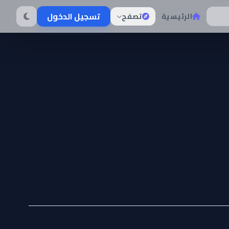
تسجيل الدخول
الرئيسية
تصفح
Isekai Maou 