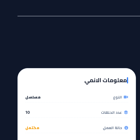
معلومات الانمي
النوع
مسلسل
عدد الحلقات
10
حالة العمل
مكتمل