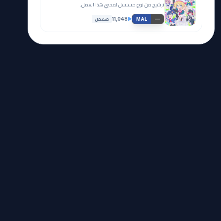
ترشيح من نوع مسلسل لمحبي هذا العمل.
مكتمل
11,048
—
MAL